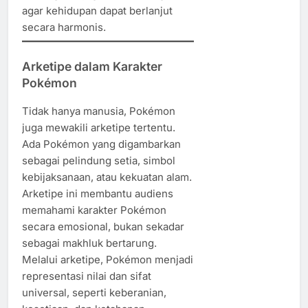
agar kehidupan dapat berlanjut
secara harmonis.
Arketipe dalam Karakter
Pokémon
Tidak hanya manusia, Pokémon
juga mewakili arketipe tertentu.
Ada Pokémon yang digambarkan
sebagai pelindung setia, simbol
kebijaksanaan, atau kekuatan alam.
Arketipe ini membantu audiens
memahami karakter Pokémon
secara emosional, bukan sekadar
sebagai makhluk bertarung.
Melalui arketipe, Pokémon menjadi
representasi nilai dan sifat
universal, seperti keberanian,