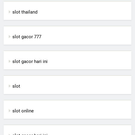
slot thailand
slot gacor 777
slot gacor hari ini
slot
slot online