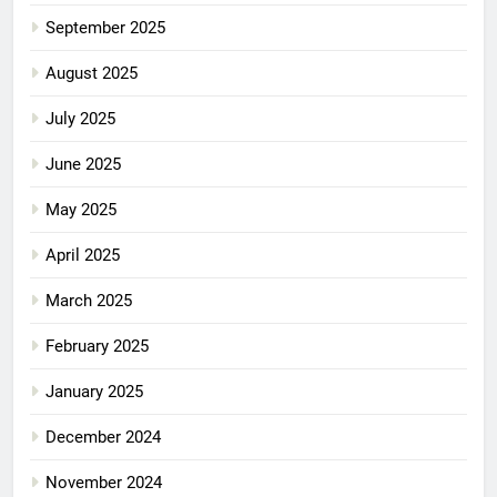
September 2025
August 2025
July 2025
June 2025
May 2025
April 2025
March 2025
February 2025
January 2025
December 2024
November 2024