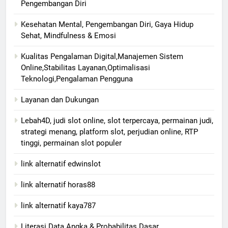
Pengembangan Diri
Kesehatan Mental, Pengembangan Diri, Gaya Hidup
Sehat, Mindfulness & Emosi
Kualitas Pengalaman Digital,Manajemen Sistem
Online,Stabilitas Layanan,Optimalisasi
Teknologi,Pengalaman Pengguna
Layanan dan Dukungan
Lebah4D, judi slot online, slot terpercaya, permainan judi,
strategi menang, platform slot, perjudian online, RTP
tinggi, permainan slot populer
link alternatif edwinslot
link alternatif horas88
link alternatif kaya787
Literasi Data Angka & Probabilitas Dasar