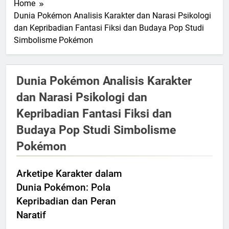
Home
Dunia Pokémon Analisis Karakter dan Narasi Psikologi
dan Kepribadian Fantasi Fiksi dan Budaya Pop Studi
Simbolisme Pokémon
Dunia Pokémon Analisis Karakter
dan Narasi Psikologi dan
Kepribadian Fantasi Fiksi dan
Budaya Pop Studi Simbolisme
Pokémon
Arketipe Karakter dalam
Dunia Pokémon: Pola
Kepribadian dan Peran
Naratif