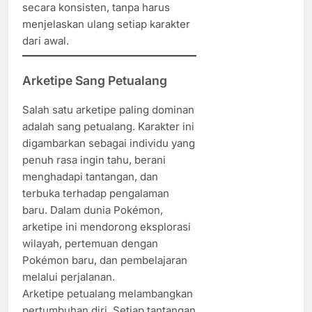
secara konsisten, tanpa harus
menjelaskan ulang setiap karakter
dari awal.
Arketipe Sang Petualang
Salah satu arketipe paling dominan
adalah sang petualang. Karakter ini
digambarkan sebagai individu yang
penuh rasa ingin tahu, berani
menghadapi tantangan, dan
terbuka terhadap pengalaman
baru. Dalam dunia Pokémon,
arketipe ini mendorong eksplorasi
wilayah, pertemuan dengan
Pokémon baru, dan pembelajaran
melalui perjalanan.
Arketipe petualang melambangkan
pertumbuhan diri. Setiap tantangan