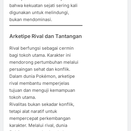
bahwa kekuatan sejati sering kali
digunakan untuk melindungi,
bukan mendominasi.
Arketipe Rival dan Tantangan
Rival berfungsi sebagai cermin
bagi tokoh utama. Karakter ini
mendorong pertumbuhan melalui
persaingan sehat dan konflik.
Dalam dunia Pokémon, arketipe
rival membantu memperjelas
tujuan dan menguji kemampuan
tokoh utama.
Rivalitas bukan sekadar konflik,
tetapi alat naratif untuk
mempercepat perkembangan
karakter. Melalui rival, dunia