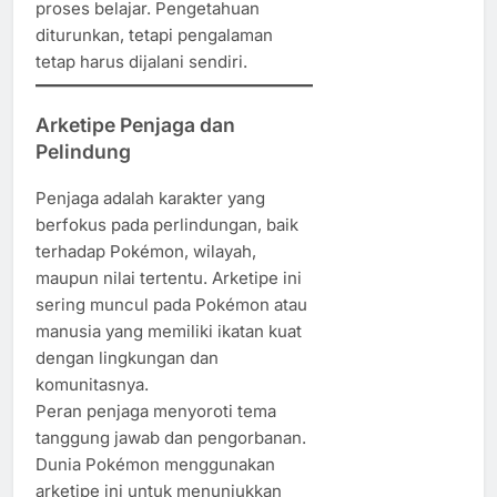
proses belajar. Pengetahuan
diturunkan, tetapi pengalaman
tetap harus dijalani sendiri.
Arketipe Penjaga dan
Pelindung
Penjaga adalah karakter yang
berfokus pada perlindungan, baik
terhadap Pokémon, wilayah,
maupun nilai tertentu. Arketipe ini
sering muncul pada Pokémon atau
manusia yang memiliki ikatan kuat
dengan lingkungan dan
komunitasnya.
Peran penjaga menyoroti tema
tanggung jawab dan pengorbanan.
Dunia Pokémon menggunakan
arketipe ini untuk menunjukkan