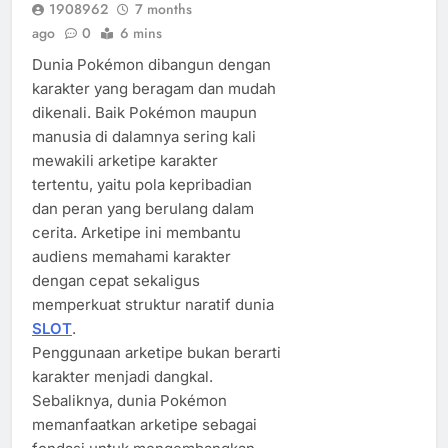
1908962
7 months
ago
0
6 mins
Dunia Pokémon dibangun dengan
karakter yang beragam dan mudah
dikenali. Baik Pokémon maupun
manusia di dalamnya sering kali
mewakili arketipe karakter
tertentu, yaitu pola kepribadian
dan peran yang berulang dalam
cerita. Arketipe ini membantu
audiens memahami karakter
dengan cepat sekaligus
memperkuat struktur naratif dunia
SLOT
.
Penggunaan arketipe bukan berarti
karakter menjadi dangkal.
Sebaliknya, dunia Pokémon
memanfaatkan arketipe sebagai