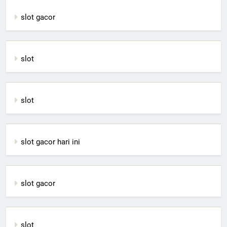
slot gacor
slot
slot
slot gacor hari ini
slot gacor
slot