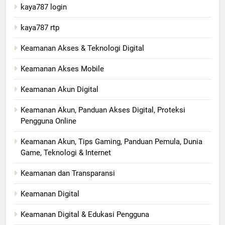
kaya787 login
kaya787 rtp
Keamanan Akses & Teknologi Digital
Keamanan Akses Mobile
Keamanan Akun Digital
Keamanan Akun, Panduan Akses Digital, Proteksi
Pengguna Online
Keamanan Akun, Tips Gaming, Panduan Pemula, Dunia
Game, Teknologi & Internet
Keamanan dan Transparansi
Keamanan Digital
Keamanan Digital & Edukasi Pengguna