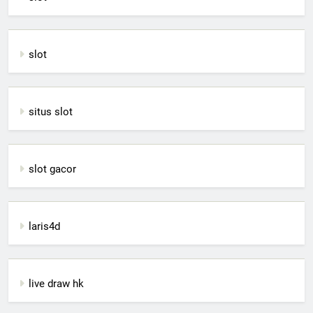
slot
situs slot
slot gacor
laris4d
live draw hk