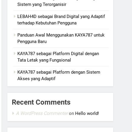
Sistem yang Terorganisir
LEBAH4D sebagai Brand Digital yang Adaptif
terhadap Kebutuhan Pengguna
Panduan Awal Menggunakan KAYA787 untuk
Pengguna Baru
KAYA787 sebagai Platform Digital dengan
Tata Letak yang Fungsional
KAYA787 sebagai Platform dengan Sistem
Akses yang Adaptif
Recent Comments
A WordPress Commenter
on
Hello world!