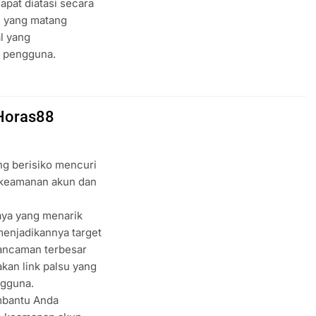
pat diatasi secara
n yang matang
l yang
n pengguna.
 Horas88
ng berisiko mencuri
n keamanan akun dan
aya yang menarik
menjadikannya target
 ancaman terbesar
kan link palsu yang
ngguna.
mbantu Anda