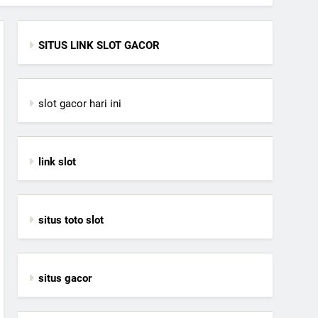
SITUS LINK SLOT GACOR
slot gacor hari ini
link slot
situs toto slot
situs gacor