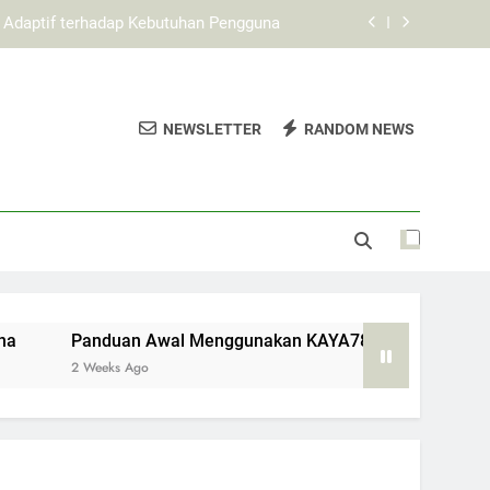
 Adaptif terhadap Kebutuhan Pengguna
unakan KAYA787 untuk Pengguna Baru
tal dengan Tata Letak yang Fungsional
NEWSLETTER
RANDOM NEWS
ital dengan Sistem yang Terorganisir
 Seni Dan Kreatif Dari Komunitas Lokal.
 Adaptif terhadap Kebutuhan Pengguna
unakan KAYA787 untuk Pengguna Baru
tal dengan Tata Letak yang Fungsional
nduan Awal Menggunakan KAYA787 untuk Pengguna Baru
eeks Ago