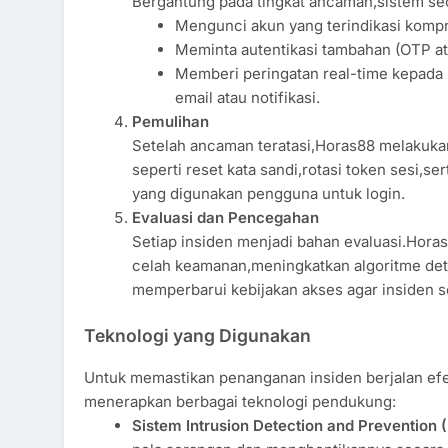
Bergantung pada tingkat ancaman,sistem sec
Mengunci akun yang terindikasi komp
Meminta autentikasi tambahan (OTP a
Memberi peringatan real-time kepada
email atau notifikasi.
Pemulihan
Setelah ancaman teratasi,Horas88 melakuka
seperti reset kata sandi,rotasi token sesi,se
yang digunakan pengguna untuk login.
Evaluasi dan Pencegahan
Setiap insiden menjadi bahan evaluasi.Horas
celah keamanan,meningkatkan algoritme det
memperbarui kebijakan akses agar insiden se
Teknologi yang Digunakan
Untuk memastikan penanganan insiden berjalan efe
menerapkan berbagai teknologi pendukung:
Sistem Intrusion Detection and Prevention 