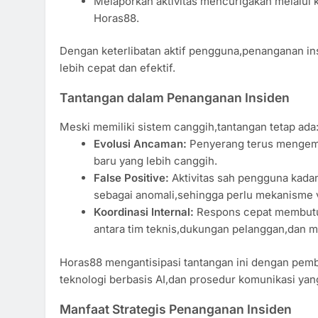
Melaporkan aktivitas mencurigakan melalui 
Horas88.
Dengan keterlibatan aktif pengguna,penanganan ins
lebih cepat dan efektif.
Tantangan dalam Penanganan Insiden
Meski memiliki sistem canggih,tantangan tetap ada
Evolusi Ancaman:
Penyerang terus menge
baru yang lebih canggih.
False Positive:
Aktivitas sah pengguna kadang
sebagai anomali,sehingga perlu mekanisme v
Koordinasi Internal:
Respons cepat membutuh
antara tim teknis,dukungan pelanggan,dan m
Horas88 mengantisipasi tantangan ini dengan pemb
teknologi berbasis AI,dan prosedur komunikasi yang 
Manfaat Strategis Penanganan Insiden