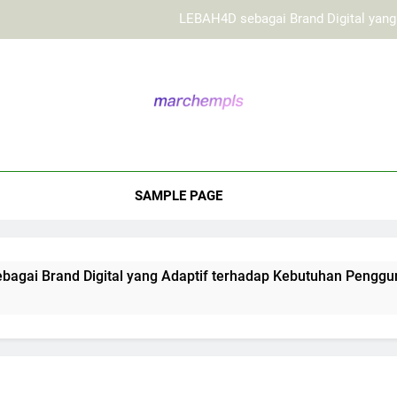
LEBAH4D sebagai Brand Digital yang
Panduan Awal Mengg
KAYA787 sebagai Platform Digi
EDWINSLOT sebagai Brand Dig
rché MPLS
oduk Lokal Dengan Berbelanja Di Marché MPLS. Temukan Barang
LEBAH4D sebagai Brand Digital yang
SAMPLE PAGE
Panduan Awal Mengg
KAYA787 sebagai Platform Digi
Digital yang Adaptif terhadap Kebutuhan Pengguna
Pa
2 W