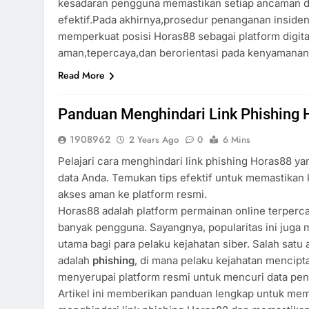
kesadaran pengguna memastikan setiap ancaman da
efektif.Pada akhirnya,prosedur penanganan inside
memperkuat posisi Horas88 sebagai platform digita
aman,tepercaya,dan berorientasi pada kenyamana
Read More
Panduan Menghindari Link Phishing
1908962
2 Years Ago
0
6 Mins
Pelajari cara menghindari link phishing Horas88 ya
data Anda. Temukan tips efektif untuk memastika
akses aman ke platform resmi.
Horas88 adalah platform permainan online terperc
banyak pengguna. Sayangnya, popularitas ini juga 
utama bagi para pelaku kejahatan siber. Salah satu
adalah
phishing
, di mana pelaku kejahatan mencipta
menyerupai platform resmi untuk mencuri data pe
Artikel ini memberikan panduan lengkap untuk me