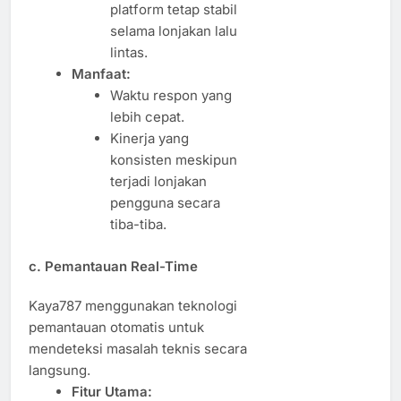
platform tetap stabil
selama lonjakan lalu
lintas.
Manfaat:
Waktu respon yang
lebih cepat.
Kinerja yang
konsisten meskipun
terjadi lonjakan
pengguna secara
tiba-tiba.
c. Pemantauan Real-Time
Kaya787 menggunakan teknologi
pemantauan otomatis untuk
mendeteksi masalah teknis secara
langsung.
Fitur Utama: