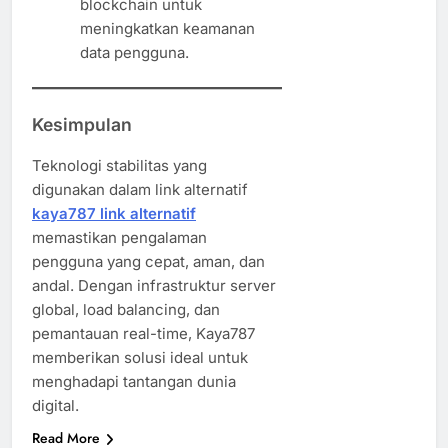
blockchain untuk
meningkatkan keamanan
data pengguna.
Kesimpulan
Teknologi stabilitas yang
digunakan dalam link alternatif
kaya787 link alternatif
memastikan pengalaman
pengguna yang cepat, aman, dan
andal. Dengan infrastruktur server
global, load balancing, dan
pemantauan real-time, Kaya787
memberikan solusi ideal untuk
menghadapi tantangan dunia
digital.
Read More