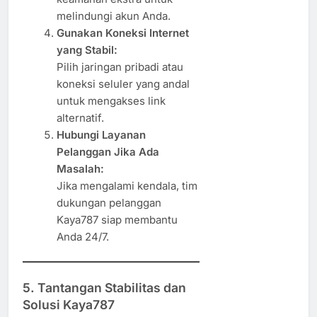
melindungi akun Anda.
Gunakan Koneksi Internet
yang Stabil:
Pilih jaringan pribadi atau
koneksi seluler yang andal
untuk mengakses link
alternatif.
Hubungi Layanan
Pelanggan Jika Ada
Masalah:
Jika mengalami kendala, tim
dukungan pelanggan
Kaya787 siap membantu
Anda 24/7.
5. Tantangan Stabilitas dan
Solusi Kaya787