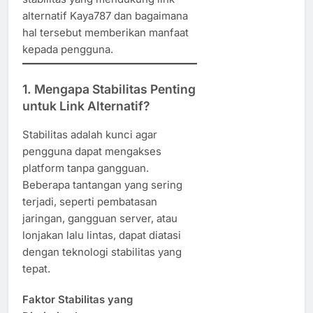
alternatif Kaya787 dan bagaimana
hal tersebut memberikan manfaat
kepada pengguna.
1. Mengapa Stabilitas Penting
untuk Link Alternatif?
Stabilitas adalah kunci agar
pengguna dapat mengakses
platform tanpa gangguan.
Beberapa tantangan yang sering
terjadi, seperti pembatasan
jaringan, gangguan server, atau
lonjakan lalu lintas, dapat diatasi
dengan teknologi stabilitas yang
tepat.
Faktor Stabilitas yang