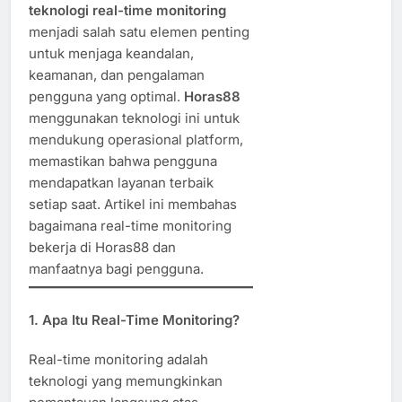
teknologi real-time monitoring
menjadi salah satu elemen penting
untuk menjaga keandalan,
keamanan, dan pengalaman
pengguna yang optimal.
Horas88
menggunakan teknologi ini untuk
mendukung operasional platform,
memastikan bahwa pengguna
mendapatkan layanan terbaik
setiap saat. Artikel ini membahas
bagaimana real-time monitoring
bekerja di Horas88 dan
manfaatnya bagi pengguna.
1. Apa Itu Real-Time Monitoring?
Real-time monitoring adalah
teknologi yang memungkinkan