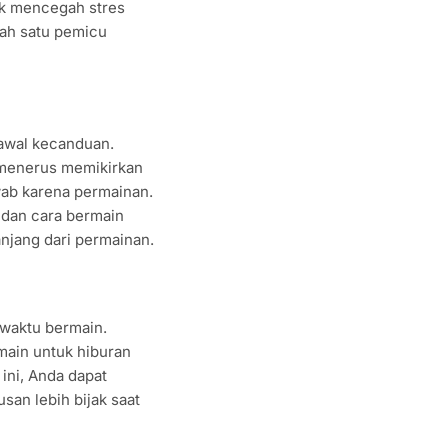
ak mencegah stres
lah satu pemicu
 awal kecanduan.
s-menerus memikirkan
wab karena permainan.
u dan cara bermain
njang dari permainan.
 waktu bermain.
rmain untuk hiburan
ini, Anda dapat
an lebih bijak saat