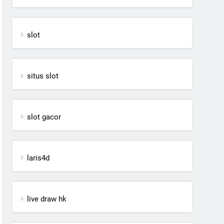
slot
situs slot
slot gacor
laris4d
live draw hk