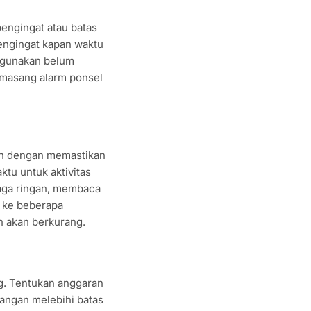
engingat atau batas
mengingat kapan waktu
a gunakan belum
memasang alarm ponsel
ah dengan memastikan
tu untuk aktivitas
hraga ringan, membaca
 ke beberapa
n akan berkurang.
ng. Tentukan anggaran
jangan melebihi batas