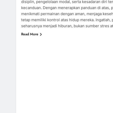
disiplin, pengelolaan modal, serta kesadaran diri te
kecanduan. Dengan menerapkan panduan di atas, 
menikmati permainan dengan aman, menjaga keseh
tetap memiliki kontrol atas hidup mereka. Ingatlah,
seharusnya menjadi hiburan, bukan sumber stres a
Read More