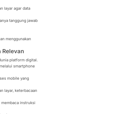
n layar agar data
hanya tanggung jawab
laman menggunakan
 Relevan
nia platform digital.
melalui smartphone
kses mobile yang
n layar, keterbacaan
an membaca instruksi