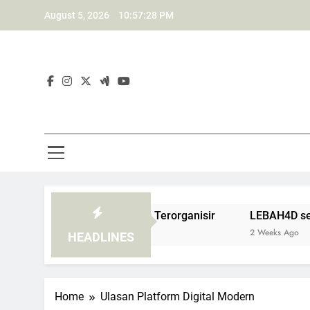
Skip
August 5, 2026
10:57:29 PM
to
content
Ma
Dukung Pr
ngan Sistem yang Terorganisir
LEBAH4D sebagai Brand 
2 Weeks Ago
HEADLINES
Home
Ulasan Platform Digital Modern