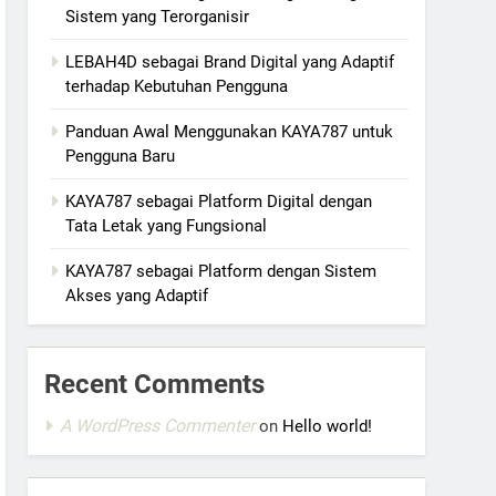
Sistem yang Terorganisir
LEBAH4D sebagai Brand Digital yang Adaptif
terhadap Kebutuhan Pengguna
Panduan Awal Menggunakan KAYA787 untuk
Pengguna Baru
KAYA787 sebagai Platform Digital dengan
Tata Letak yang Fungsional
KAYA787 sebagai Platform dengan Sistem
Akses yang Adaptif
Recent Comments
A WordPress Commenter
on
Hello world!