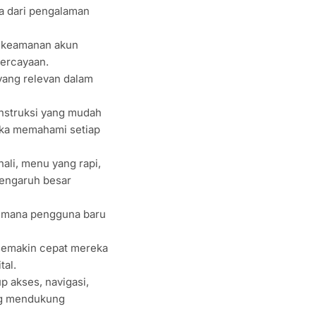
ga dari pengalaman
au keamanan akun
percayaan.
 yang relevan dalam
nstruksi yang mudah
eka memahami setiap
ali, menu yang rapi,
pengaruh besar
gaimana pengguna baru
emakin cepat mereka
tal.
 akses, navigasi,
ng mendukung