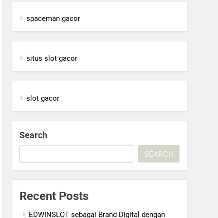
spaceman gacor
situs slot gacor
slot gacor
Search
SEARCH
Recent Posts
EDWINSLOT sebagai Brand Digital dengan