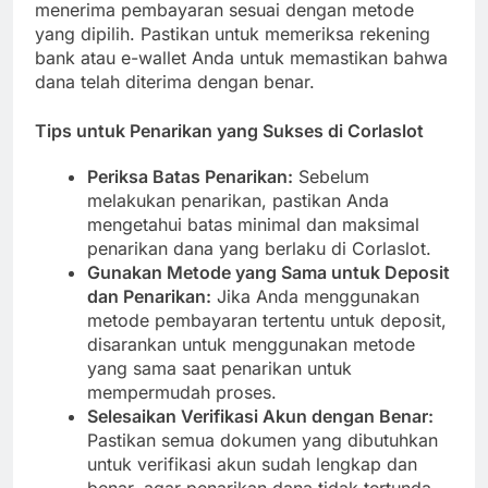
menerima pembayaran sesuai dengan metode
yang dipilih. Pastikan untuk memeriksa rekening
bank atau e-wallet Anda untuk memastikan bahwa
dana telah diterima dengan benar.
Tips untuk Penarikan yang Sukses di Corlaslot
Periksa Batas Penarikan:
Sebelum
melakukan penarikan, pastikan Anda
mengetahui batas minimal dan maksimal
penarikan dana yang berlaku di Corlaslot.
Gunakan Metode yang Sama untuk Deposit
dan Penarikan:
Jika Anda menggunakan
metode pembayaran tertentu untuk deposit,
disarankan untuk menggunakan metode
yang sama saat penarikan untuk
mempermudah proses.
Selesaikan Verifikasi Akun dengan Benar:
Pastikan semua dokumen yang dibutuhkan
untuk verifikasi akun sudah lengkap dan