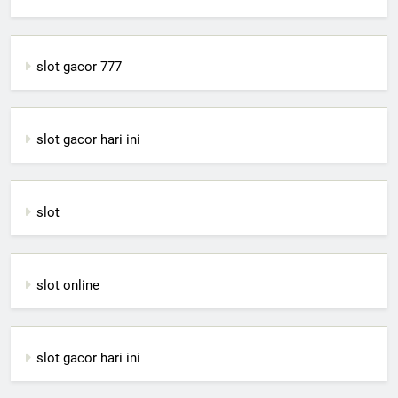
slot gacor 777
slot gacor hari ini
slot
slot online
slot gacor hari ini