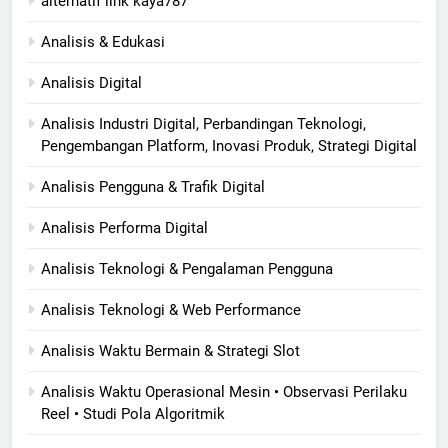
alternatif link kaya787
Analisis & Edukasi
Analisis Digital
Analisis Industri Digital, Perbandingan Teknologi,
Pengembangan Platform, Inovasi Produk, Strategi Digital
Analisis Pengguna & Trafik Digital
Analisis Performa Digital
Analisis Teknologi & Pengalaman Pengguna
Analisis Teknologi & Web Performance
Analisis Waktu Bermain & Strategi Slot
Analisis Waktu Operasional Mesin • Observasi Perilaku
Reel • Studi Pola Algoritmik