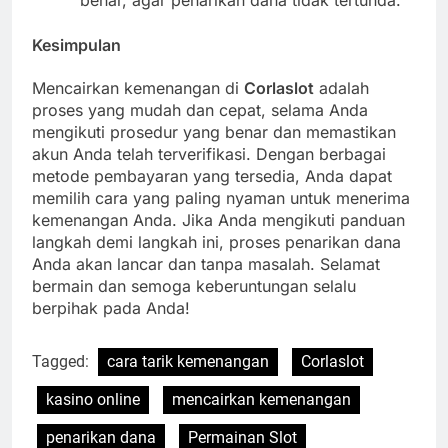
benar, agar penarikan dana tidak tertunda.
Kesimpulan
Mencairkan kemenangan di
Corlaslot
adalah
proses yang mudah dan cepat, selama Anda
mengikuti prosedur yang benar dan memastikan
akun Anda telah terverifikasi. Dengan berbagai
metode pembayaran yang tersedia, Anda dapat
memilih cara yang paling nyaman untuk menerima
kemenangan Anda. Jika Anda mengikuti panduan
langkah demi langkah ini, proses penarikan dana
Anda akan lancar dan tanpa masalah. Selamat
bermain dan semoga keberuntungan selalu
berpihak pada Anda!
Tagged:
cara tarik kemenangan
Corlaslot
kasino online
mencairkan kemenangan
penarikan dana
Permainan Slot