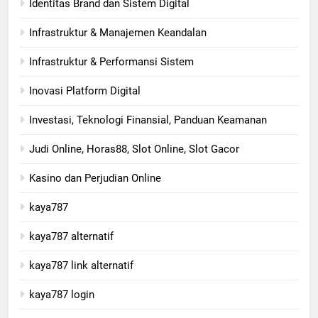
Identitas Brand dan Sistem Digital
Infrastruktur & Manajemen Keandalan
Infrastruktur & Performansi Sistem
Inovasi Platform Digital
Investasi, Teknologi Finansial, Panduan Keamanan
Judi Online, Horas88, Slot Online, Slot Gacor
Kasino dan Perjudian Online
kaya787
kaya787 alternatif
kaya787 link alternatif
kaya787 login