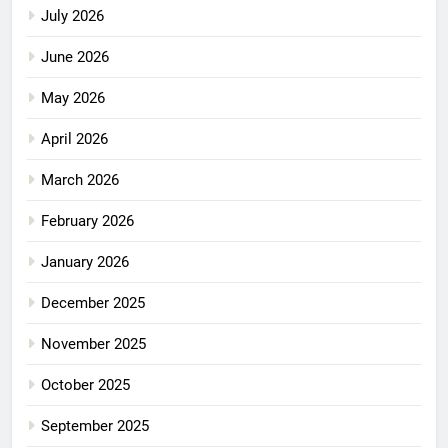
July 2026
June 2026
May 2026
April 2026
March 2026
February 2026
January 2026
December 2025
November 2025
October 2025
September 2025