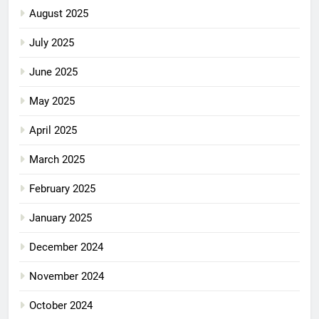
August 2025
July 2025
June 2025
May 2025
April 2025
March 2025
February 2025
January 2025
December 2024
November 2024
October 2024