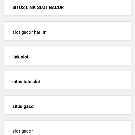
SITUS LINK SLOT GACOR
slot gacor hari ini
link slot
situs toto slot
situs gacor
slot gacor