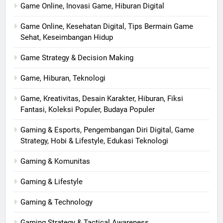
Game Online, Inovasi Game, Hiburan Digital
Game Online, Kesehatan Digital, Tips Bermain Game
Sehat, Keseimbangan Hidup
Game Strategy & Decision Making
Game, Hiburan, Teknologi
Game, Kreativitas, Desain Karakter, Hiburan, Fiksi
Fantasi, Koleksi Populer, Budaya Populer
Gaming & Esports, Pengembangan Diri Digital, Game
Strategy, Hobi & Lifestyle, Edukasi Teknologi
Gaming & Komunitas
Gaming & Lifestyle
Gaming & Technology
Gaming Strategy & Tactical Awareness