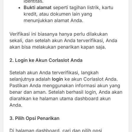
identitas.
Bukti alamat
seperti tagihan listrik, kartu
kredit, atau dokumen lain yang
menunjukkan alamat Anda.
Verifikasi ini biasanya hanya perlu dilakukan
sekali, dan setelah akun Anda terverifikasi, Anda
akan bisa melakukan penarikan kapan saja.
2.
Login ke Akun Corlaslot Anda
Setelah akun Anda terverifikasi, langkah
selanjutnya adalah
login
ke akun Corlaslot Anda.
Pastikan Anda menggunakan informasi akun yang
benar dan aman. Setelah berhasil login, Anda akan
diarahkan ke halaman utama dashboard akun
Anda.
3.
Pilih Opsi Penarikan
Di halaman dashboard, cari dan pilih opsi