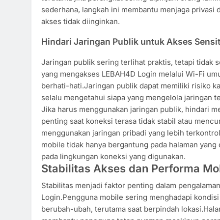
sederhana, langkah ini membantu menjaga privasi 
akses tidak diinginkan.
Hindari Jaringan Publik untuk Akses Sensit
Jaringan publik sering terlihat praktis, tetapi tida
yang mengakses LEBAH4D Login melalui Wi-Fi umu
berhati-hati.Jaringan publik dapat memiliki risiko 
selalu mengetahui siapa yang mengelola jaringan t
Jika harus menggunakan jaringan publik, hindari 
penting saat koneksi terasa tidak stabil atau mencu
menggunakan jaringan pribadi yang lebih terkontr
mobile tidak hanya bergantung pada halaman yang d
pada lingkungan koneksi yang digunakan.
Stabilitas Akses dan Performa Mo
Stabilitas menjadi faktor penting dalam pengalam
Login.Pengguna mobile sering menghadapi kondisi 
berubah-ubah, terutama saat berpindah lokasi.Hala