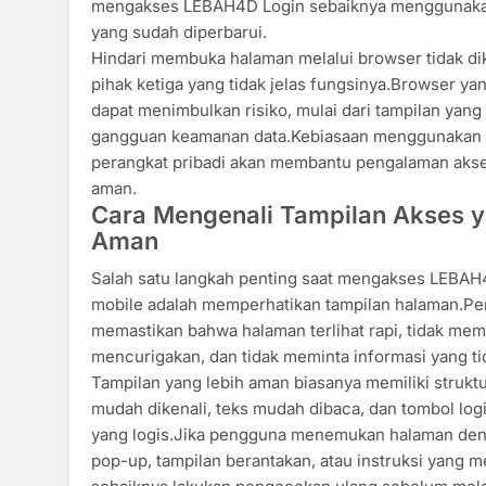
mengakses LEBAH4D Login sebaiknya menggunaka
yang sudah diperbarui.
Hindari membuka halaman melalui browser tidak dik
pihak ketiga yang tidak jelas fungsinya.Browser ya
dapat menimbulkan risiko, mulai dari tampilan yang 
gangguan keamanan data.Kebiasaan menggunakan 
perangkat pribadi akan membantu pengalaman akse
aman.
Cara Mengenali Tampilan Akses y
Aman
Salah satu langkah penting saat mengakses LEBAH
mobile adalah memperhatikan tampilan halaman.Pe
memastikan bahwa halaman terlihat rapi, tidak mem
mencurigakan, dan tidak meminta informasi yang ti
Tampilan yang lebih aman biasanya memiliki strukt
mudah dikenali, teks mudah dibaca, dan tombol log
yang logis.Jika pengguna menemukan halaman deng
pop-up, tampilan berantakan, atau instruksi yang