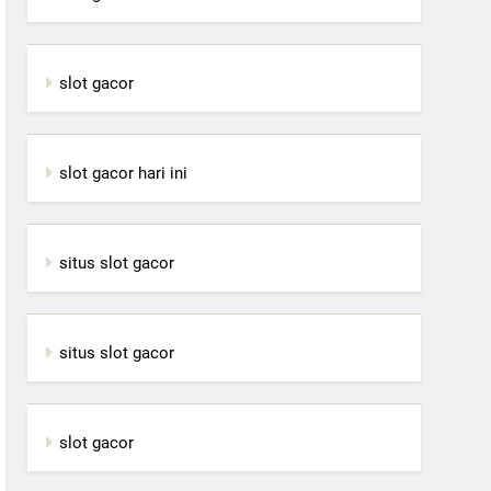
slot gacor
slot gacor hari ini
situs slot gacor
situs slot gacor
slot gacor