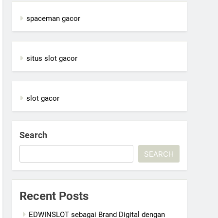
spaceman gacor
situs slot gacor
slot gacor
Search
SEARCH
Recent Posts
EDWINSLOT sebagai Brand Digital dengan