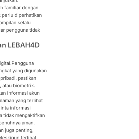
njutkan.
ah familiar dengan
 perlu diperhatikan
tampilan selalu
agar pengguna tidak
an LEBAH4D
igital.Pengguna
ngkat yang digunakan
ribadi, pastikan
, atau biometrik.
an informasi akun
laman yang terlihat
inta informasi
a tidak mengaktifkan
sepenuhnya aman.
an juga penting,
Meskipun terlihat