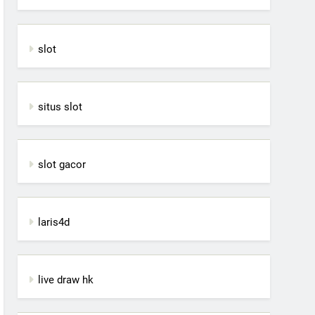
slot
situs slot
slot gacor
laris4d
live draw hk