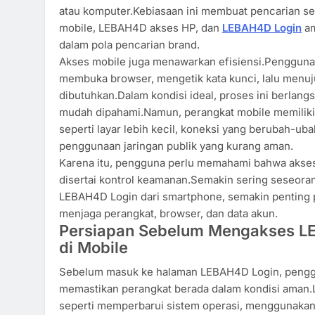
atau komputer.Kebiasaan ini membuat pencarian s
mobile, LEBAH4D akses HP, dan
LEBAH4D Login
am
dalam pola pencarian brand.
Akses mobile juga menawarkan efisiensi.Pengguna
membuka browser, mengetik kata kunci, lalu menu
dibutuhkan.Dalam kondisi ideal, proses ini berlang
mudah dipahami.Namun, perangkat mobile memiliki 
seperti layar lebih kecil, koneksi yang berubah-ubah
penggunaan jaringan publik yang kurang aman.
Karena itu, pengguna perlu memahami bahwa akses
disertai kontrol keamanan.Semakin sering seseor
LEBAH4D Login dari smartphone, semakin penting 
menjaga perangkat, browser, dan data akun.
Persiapan Sebelum Mengakses L
di Mobile
Sebelum masuk ke halaman LEBAH4D Login, pengg
memastikan perangkat berada dalam kondisi aman
seperti memperbarui sistem operasi, menggunakan