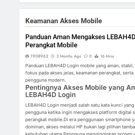
Keamanan Akses Mobile
Panduan Aman Mengakses LEBAH4D 
Perangkat Mobile
1908962
3 Months Ago
0
16 Mins
Panduan LEBAH4D Login mobile yang aman, stabil, 
fokus pada akses jelas, keamanan perangkat, sert
pengguna modern.
Pentingnya Akses Mobile yang A
LEBAH4D Login
LEBAH4D Login menjadi salah satu kata kunci yang 
pengguna ketika ingin mengakses platform digital 
perangkat mobile.Di era penggunaan smartphone 
dominan, akses melalui HP bukan lagi pilihan tamb
kebutuhan utama.Pengguna menginginkan proses ya