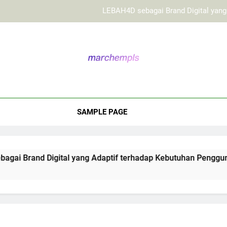
LEBAH4D sebagai Brand Digital yang
Panduan Awal Mengg
KAYA787 sebagai Platform Digi
EDWINSLOT sebagai Brand Dig
rché MPLS
oduk Lokal Dengan Berbelanja Di Marché MPLS. Temukan Barang
LEBAH4D sebagai Brand Digital yang
SAMPLE PAGE
Panduan Awal Mengg
KAYA787 sebagai Platform Digi
Digital yang Adaptif terhadap Kebutuhan Pengguna
Pa
3 W