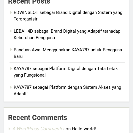
Recent Posts
EDWINSLOT sebagai Brand Digital dengan Sistem yang
Terorganisir
LEBAH4D sebagai Brand Digital yang Adaptif terhadap
Kebutuhan Pengguna
Panduan Awal Menggunakan KAYA787 untuk Pengguna
Baru
KAYA787 sebagai Platform Digital dengan Tata Letak
yang Fungsional
KAYA787 sebagai Platform dengan Sistem Akses yang
Adaptif
Recent Comments
A WordPress Commenter
on
Hello world!