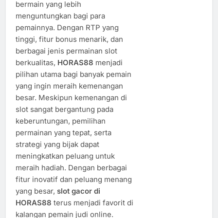
bermain yang lebih
menguntungkan bagi para
pemainnya. Dengan RTP yang
tinggi, fitur bonus menarik, dan
berbagai jenis permainan slot
berkualitas,
HORAS88
menjadi
pilihan utama bagi banyak pemain
yang ingin meraih kemenangan
besar. Meskipun kemenangan di
slot sangat bergantung pada
keberuntungan, pemilihan
permainan yang tepat, serta
strategi yang bijak dapat
meningkatkan peluang untuk
meraih hadiah. Dengan berbagai
fitur inovatif dan peluang menang
yang besar,
slot gacor di
HORAS88
terus menjadi favorit di
kalangan pemain judi online.