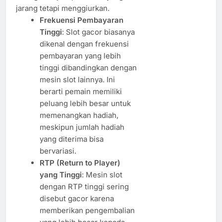
jarang tetapi menggiurkan.
Frekuensi Pembayaran
Tinggi
: Slot gacor biasanya
dikenal dengan frekuensi
pembayaran yang lebih
tinggi dibandingkan dengan
mesin slot lainnya. Ini
berarti pemain memiliki
peluang lebih besar untuk
memenangkan hadiah,
meskipun jumlah hadiah
yang diterima bisa
bervariasi.
RTP (Return to Player)
yang Tinggi
: Mesin slot
dengan RTP tinggi sering
disebut gacor karena
memberikan pengembalian