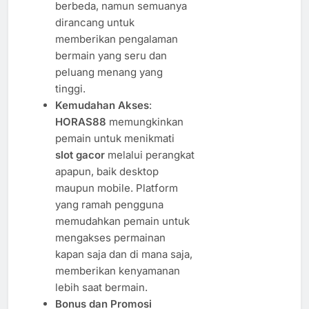
berbeda, namun semuanya
dirancang untuk
memberikan pengalaman
bermain yang seru dan
peluang menang yang
tinggi.
Kemudahan Akses
:
HORAS88
memungkinkan
pemain untuk menikmati
slot gacor
melalui perangkat
apapun, baik desktop
maupun mobile. Platform
yang ramah pengguna
memudahkan pemain untuk
mengakses permainan
kapan saja dan di mana saja,
memberikan kenyamanan
lebih saat bermain.
Bonus dan Promosi