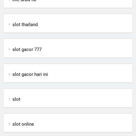
slot thailand
slot gacor 777
slot gacor hari ini
slot
slot online