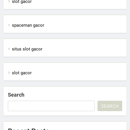
slot gacor
spaceman gacor
situs slot gacor
slot gacor
Search
SEARCH