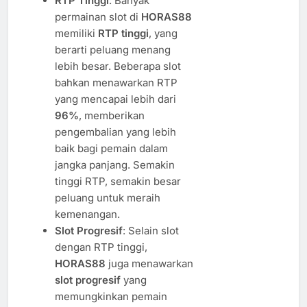
RTP Tinggi
: Banyak
permainan slot di
HORAS88
memiliki
RTP tinggi
, yang
berarti peluang menang
lebih besar. Beberapa slot
bahkan menawarkan RTP
yang mencapai lebih dari
96%
, memberikan
pengembalian yang lebih
baik bagi pemain dalam
jangka panjang. Semakin
tinggi RTP, semakin besar
peluang untuk meraih
kemenangan.
Slot Progresif
: Selain slot
dengan RTP tinggi,
HORAS88
juga menawarkan
slot progresif
yang
memungkinkan pemain