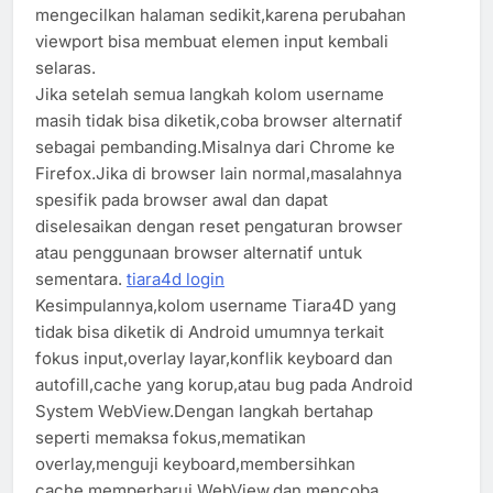
mengecilkan halaman sedikit,karena perubahan
viewport bisa membuat elemen input kembali
selaras.
Jika setelah semua langkah kolom username
masih tidak bisa diketik,coba browser alternatif
sebagai pembanding.Misalnya dari Chrome ke
Firefox.Jika di browser lain normal,masalahnya
spesifik pada browser awal dan dapat
diselesaikan dengan reset pengaturan browser
atau penggunaan browser alternatif untuk
sementara.
tiara4d login
Kesimpulannya,kolom username Tiara4D yang
tidak bisa diketik di Android umumnya terkait
fokus input,overlay layar,konflik keyboard dan
autofill,cache yang korup,atau bug pada Android
System WebView.Dengan langkah bertahap
seperti memaksa fokus,mematikan
overlay,menguji keyboard,membersihkan
cache,memperbarui WebView,dan mencoba