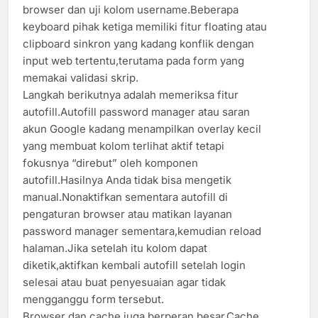
browser dan uji kolom username.Beberapa
keyboard pihak ketiga memiliki fitur floating atau
clipboard sinkron yang kadang konflik dengan
input web tertentu,terutama pada form yang
memakai validasi skrip.
Langkah berikutnya adalah memeriksa fitur
autofill.Autofill password manager atau saran
akun Google kadang menampilkan overlay kecil
yang membuat kolom terlihat aktif tetapi
fokusnya “direbut” oleh komponen
autofill.Hasilnya Anda tidak bisa mengetik
manual.Nonaktifkan sementara autofill di
pengaturan browser atau matikan layanan
password manager sementara,kemudian reload
halaman.Jika setelah itu kolom dapat
diketik,aktifkan kembali autofill setelah login
selesai atau buat penyesuaian agar tidak
mengganggu form tersebut.
Browser dan cache juga berperan besar.Cache