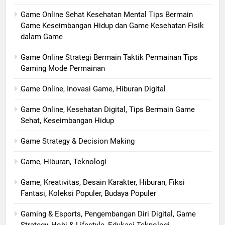
Game Online Sehat Kesehatan Mental Tips Bermain
Game Keseimbangan Hidup dan Game Kesehatan Fisik
dalam Game
Game Online Strategi Bermain Taktik Permainan Tips
Gaming Mode Permainan
Game Online, Inovasi Game, Hiburan Digital
Game Online, Kesehatan Digital, Tips Bermain Game
Sehat, Keseimbangan Hidup
Game Strategy & Decision Making
Game, Hiburan, Teknologi
Game, Kreativitas, Desain Karakter, Hiburan, Fiksi
Fantasi, Koleksi Populer, Budaya Populer
Gaming & Esports, Pengembangan Diri Digital, Game
Strategy, Hobi & Lifestyle, Edukasi Teknologi