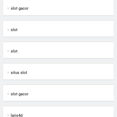
slot gacor
slot
slot
situs slot
slot gacor
laris4d