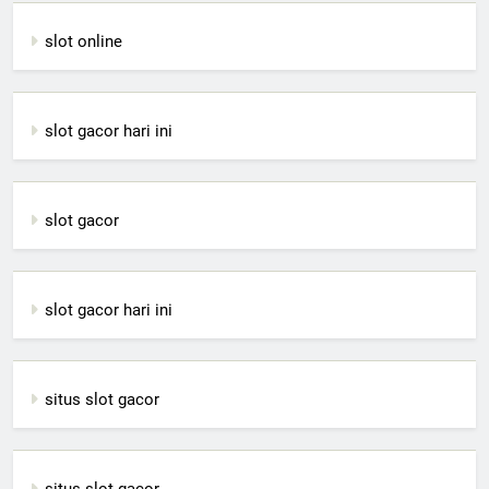
slot online
slot gacor hari ini
slot gacor
slot gacor hari ini
situs slot gacor
situs slot gacor