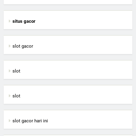
situs gacor
slot gacor
slot
slot
slot gacor hari ini