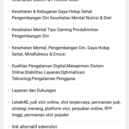
Kesehatan & Kebugaran Gaya Hidup Sehat
Pengembangan Diri Kesehatan Mental Nutrisi & Diet
Kesehatan Mental Tips Gaming Produktivitas
Pengembangan Diri
Kesehatan Mental, Pengembangan Diri, Gaya Hidup
Sehat, Mindfulness & Emosi
Kualitas Pengalaman Digital,Manajemen Sistem
Online,Stabilitas Layanan,Optimalisasi
Teknologi,Pengalaman Pengguna
Layanan dan Dukungan
Lebah4D, judi slot online, slot terpercaya, permainan judi,
strategi menang, platform slot, perjudian online, RTP
tinggi, permainan slot populer
link alternatif edwinslot