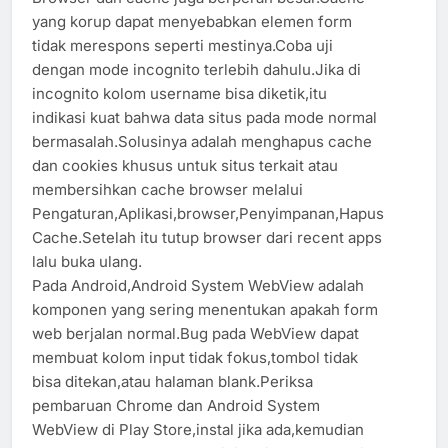
yang korup dapat menyebabkan elemen form
tidak merespons seperti mestinya.Coba uji
dengan mode incognito terlebih dahulu.Jika di
incognito kolom username bisa diketik,itu
indikasi kuat bahwa data situs pada mode normal
bermasalah.Solusinya adalah menghapus cache
dan cookies khusus untuk situs terkait atau
membersihkan cache browser melalui
Pengaturan,Aplikasi,browser,Penyimpanan,Hapus
Cache.Setelah itu tutup browser dari recent apps
lalu buka ulang.
Pada Android,Android System WebView adalah
komponen yang sering menentukan apakah form
web berjalan normal.Bug pada WebView dapat
membuat kolom input tidak fokus,tombol tidak
bisa ditekan,atau halaman blank.Periksa
pembaruan Chrome dan Android System
WebView di Play Store,instal jika ada,kemudian