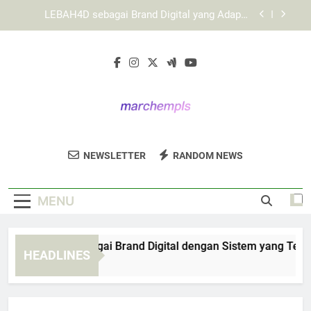
Skip
Panduan Awal Menggunakan KAYA787 untuk
to
Pengguna Baru
content
KAYA787 sebagai Platform Digital dengan Tata
Letak yang Fungsional
EDWINSLOT sebagai Brand Digital dengan Sistem
yang Terorganisir
LEBAH4D sebagai Brand Digital yang Adaptif
terhadap Kebutuhan Pengguna
Marché MPLS
Panduan Awal Menggunakan KAYA787 untuk
Dukung Produk Lokal Dengan
Pengguna Baru
NEWSLETTER
RANDOM NEWS
Berbelanja Di Marché MPLS. Temukan
KAYA787 sebagai Platform Digital dengan Tata
Letak yang Fungsional
Barang Seni Dan Kreatif Dari Komunitas
MENU
Lokal.
WINSLOT sebagai Brand Digital dengan Sistem yang Terorgani
HEADLINES
Weeks Ago