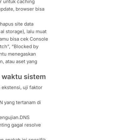
r untuk caching
update, browser bisa
hapus site data
l storage), lalu muat
kamu bisa cek Console
etch”, “Blocked by
bantu menegaskan
, atau aset yang
n waktu sistem
ekstensi, uji faktor
 yang tertanam di
pengujian.DNS
ting gagal resolve
n apakah ini spesifik