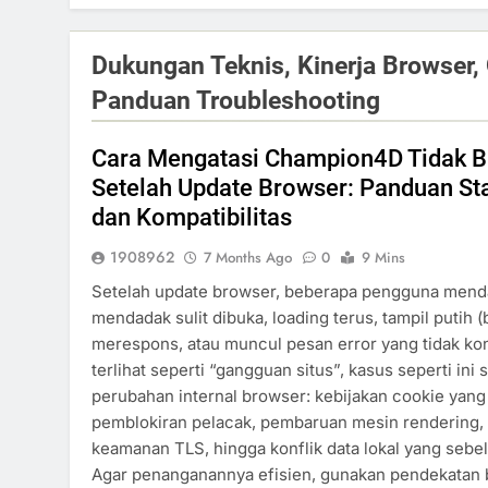
Dukungan Teknis, Kinerja Browser,
Panduan Troubleshooting
Cara Mengatasi Champion4D Tidak B
Setelah Update Browser: Panduan St
dan Kompatibilitas
1908962
7 Months Ago
0
9 Mins
Setelah update browser, beberapa pengguna men
mendadak sulit dibuka, loading terus, tampil putih (
merespons, atau muncul pesan error yang tidak ko
terlihat seperti “gangguan situs”, kasus seperti ini 
perubahan internal browser: kebijakan cookie yang 
pemblokiran pelacak, pembaruan mesin rendering
keamanan TLS, hingga konflik data lokal yang sebe
Agar penanganannya efisien, gunakan pendekatan be