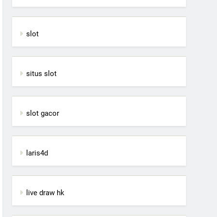
slot
situs slot
slot gacor
laris4d
live draw hk