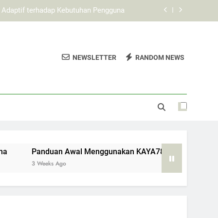
 Adaptif terhadap Kebutuhan Pengguna
unakan KAYA787 untuk Pengguna Baru
tal dengan Tata Letak yang Fungsional
NEWSLETTER
RANDOM NEWS
ital dengan Sistem yang Terorganisir
 Seni Dan Kreatif Dari Komunitas Lokal.
 Adaptif terhadap Kebutuhan Pengguna
unakan KAYA787 untuk Pengguna Baru
tal dengan Tata Letak yang Fungsional
nduan Awal Menggunakan KAYA787 untuk Pengguna Baru
eeks Ago