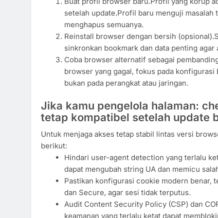
Buat profil browser baru.Profil yang korup a
setelah update.Profil baru menguji masalah 
menghapus semuanya.
Reinstall browser dengan bersih (opsional).
sinkronkan bookmark dan data penting agar
Coba browser alternatif sebagai pembanding
browser yang gagal, fokus pada konfigurasi 
bukan pada perangkat atau jaringan.
Jika kamu pengelola halaman: che
tetap kompatibel setelah update 
Untuk menjaga akses tetap stabil lintas versi brows
berikut:
Hindari user-agent detection yang terlalu ke
dapat mengubah string UA dan memicu salah
Pastikan konfigurasi cookie modern benar,
dan Secure, agar sesi tidak terputus.
Audit Content Security Policy (CSP) dan CO
keamanan yang terlalu ketat dapat memblokir