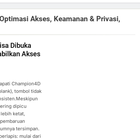
 Optimasi Akses, Keamanan & Privasi,
isa Dibuka
abilkan Akses
dapati Champion4D
blank), tombol tidak
nsisten.Meskipun
sering dipicu
lebih ketat,
, pembaruan
lumnya tersimpan.
rlapis: mulai dari