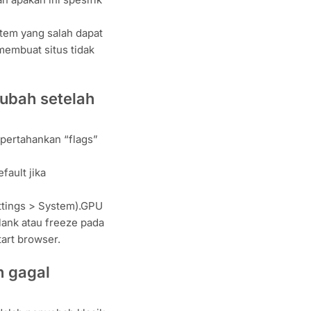
stem yang salah dapat
embuat situs tidak
ubah setelah
pertahankan “flags”
fault jika
ettings > System).GPU
lank atau freeze pada
art browser.
h gagal