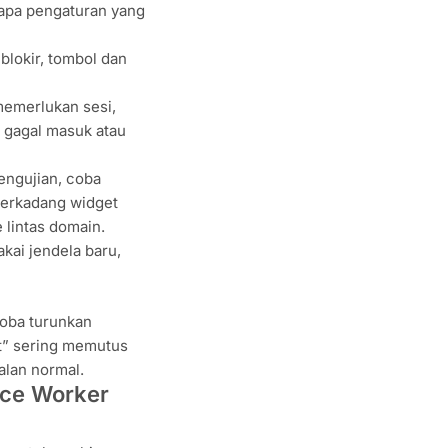
erapa pengaturan yang
blokir, tombol dan
 memerlukan sesi,
 gagal masuk atau
pengujian, coba
Terkadang widget
 lintas domain.
akai jendela baru,
coba turunkan
ct” sering memutus
alan normal.
vice Worker