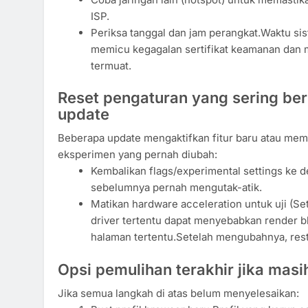
ISP.
Periksa tanggal dan jam perangkat.Waktu si
memicu kegagalan sertifikat keamanan dan m
termuat.
Reset pengaturan yang sering ber
update
Beberapa update mengaktifkan fitur baru atau mem
eksperimen yang pernah diubah:
Kembalikan flags/experimental settings ke de
sebelumnya pernah mengutak-atik.
Matikan hardware acceleration untuk uji (S
driver tertentu dapat menyebabkan render b
halaman tertentu.Setelah mengubahnya, rest
Opsi pemulihan terakhir jika masi
Jika semua langkah di atas belum menyelesaikan: