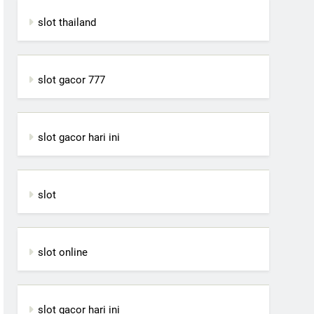
slot thailand
slot gacor 777
slot gacor hari ini
slot
slot online
slot gacor hari ini