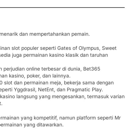
m menarik dan mempertahankan pemain.​
nan slot populer seperti Gates of Olympus, Sweet
rsedia juga permainan kasino klasik dan taruhan
 perjudian online terbesar di dunia, Bet365
n kasino, poker, dan lainnya. ​
00 slot dan permainan meja, bekerja sama dengan
erti Yggdrasil, NetEnt, dan Pragmatic Play. ​
 kasino langsung yang mengesankan, termasuk varian
t.
rmainan yang kompetitif, namun platform seperti Mr
ermainan yang ditawarkan.​