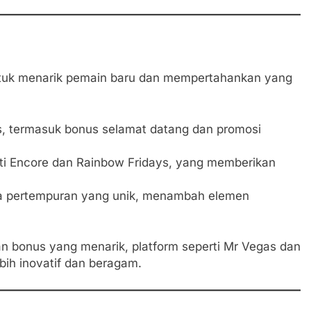
ntuk menarik pemain baru dan mempertahankan yang
s, termasuk bonus selamat datang dan promosi
ti Encore dan Rainbow Fridays, yang memberikan
ma pertempuran yang unik, menambah elemen
​
 bonus yang menarik, platform seperti Mr Vegas dan
ih inovatif dan beragam.​