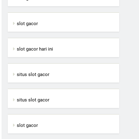
slot gacor
slot gacor hari ini
situs slot gacor
situs slot gacor
slot gacor