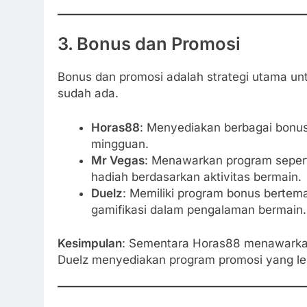
3. Bonus dan Promosi
Bonus dan promosi adalah strategi utama u
sudah ada.​
Horas88
: Menyediakan berbagai bonu
mingguan.​
Mr Vegas
: Menawarkan program seper
hadiah berdasarkan aktivitas bermain. ​
Duelz
: Memiliki program bonus berte
gamifikasi dalam pengalaman bermain. 
Kesimpulan
: Sementara Horas88 menawarkan
Duelz menyediakan program promosi yang leb