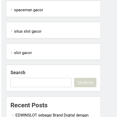
spaceman gacor
situs slot gacor
slot gacor
Search
SEARCH
Recent Posts
EDWINSLOT sebagai Brand Digital dengan