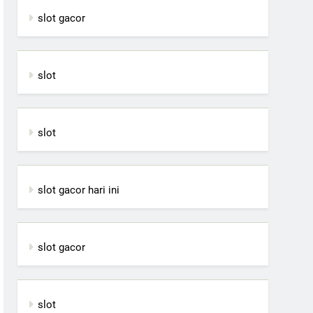
slot gacor
slot
slot
slot gacor hari ini
slot gacor
slot