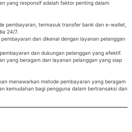
 yang responsif adalah faktor penting dalam
e pembayaran, termasuk transfer bank dan e-wallet,
a 24/7.​
 pembayaran dan dikenal dengan layanan pelanggan
 pembayaran dan dukungan pelanggan yang efektif.​
n yang beragam dan layanan pelanggan yang siap
ngkan menawarkan metode pembayaran yang beragam
an kemudahan bagi pengguna dalam bertransaksi dan