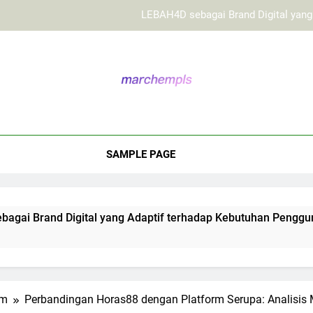
LEBAH4D sebagai Brand Digital yang
Panduan Awal Mengg
KAYA787 sebagai Platform Digi
EDWINSLOT sebagai Brand Dig
rché MPLS
oduk Lokal Dengan Berbelanja Di Marché MPLS. Temukan Barang
LEBAH4D sebagai Brand Digital yang
SAMPLE PAGE
Panduan Awal Mengg
KAYA787 sebagai Platform Digi
Digital yang Adaptif terhadap Kebutuhan Pengguna
Pa
3 W
rm
Perbandingan Horas88 dengan Platform Serupa: Analisi