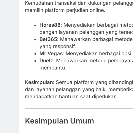
Kemudahan transaksi dan dukungan pelanggan
memilih platform perjudian online.​
Horas88
: Menyediakan berbagai metod
dengan layanan pelanggan yang tersedi
Bet365
: Menawarkan berbagai metode
yang responsif.​
Mr Vegas
: Menyediakan berbagai opsi
Duelz
: Menawarkan metode pembayara
membantu.​
Kesimpulan
: Semua platform yang dibandi
dan layanan pelanggan yang baik, memberik
mendapatkan bantuan saat diperlukan.​
Kesimpulan Umum