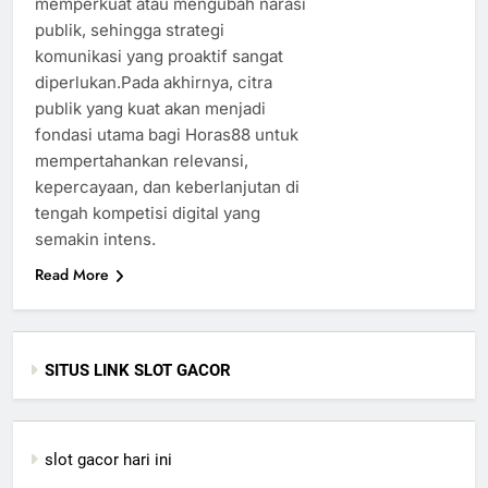
memperkuat atau mengubah narasi
publik, sehingga strategi
komunikasi yang proaktif sangat
diperlukan.Pada akhirnya, citra
publik yang kuat akan menjadi
fondasi utama bagi Horas88 untuk
mempertahankan relevansi,
kepercayaan, dan keberlanjutan di
tengah kompetisi digital yang
semakin intens.
Read More
SITUS LINK SLOT GACOR
slot gacor hari ini