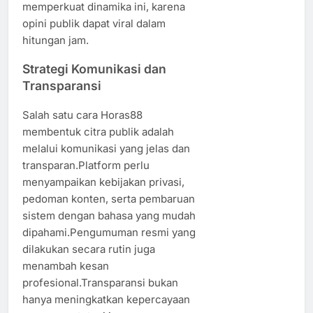
memperkuat dinamika ini, karena
opini publik dapat viral dalam
hitungan jam.
Strategi Komunikasi dan
Transparansi
Salah satu cara Horas88
membentuk citra publik adalah
melalui komunikasi yang jelas dan
transparan.Platform perlu
menyampaikan kebijakan privasi,
pedoman konten, serta pembaruan
sistem dengan bahasa yang mudah
dipahami.Pengumuman resmi yang
dilakukan secara rutin juga
menambah kesan
profesional.Transparansi bukan
hanya meningkatkan kepercayaan