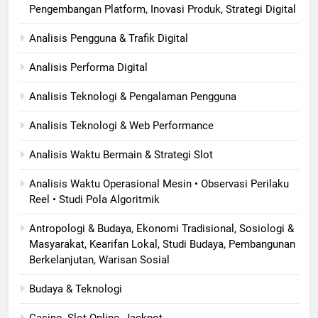
Pengembangan Platform, Inovasi Produk, Strategi Digital
Analisis Pengguna & Trafik Digital
Analisis Performa Digital
Analisis Teknologi & Pengalaman Pengguna
Analisis Teknologi & Web Performance
Analisis Waktu Bermain & Strategi Slot
Analisis Waktu Operasional Mesin • Observasi Perilaku
Reel • Studi Pola Algoritmik
Antropologi & Budaya, Ekonomi Tradisional, Sosiologi &
Masyarakat, Kearifan Lokal, Studi Budaya, Pembangunan
Berkelanjutan, Warisan Sosial
Budaya & Teknologi