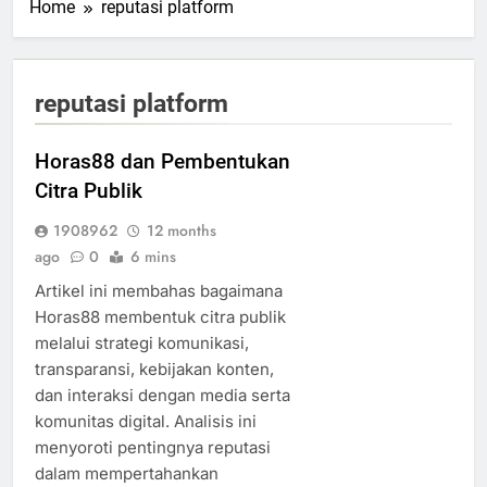
Home
reputasi platform
reputasi platform
Horas88 dan Pembentukan
Citra Publik
1908962
12 months
ago
0
6 mins
Artikel ini membahas bagaimana
Horas88 membentuk citra publik
melalui strategi komunikasi,
transparansi, kebijakan konten,
dan interaksi dengan media serta
komunitas digital. Analisis ini
menyoroti pentingnya reputasi
dalam mempertahankan