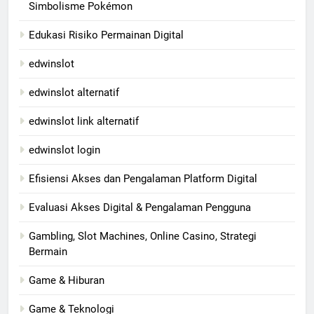
Simbolisme Pokémon
Edukasi Risiko Permainan Digital
edwinslot
edwinslot alternatif
edwinslot link alternatif
edwinslot login
Efisiensi Akses dan Pengalaman Platform Digital
Evaluasi Akses Digital & Pengalaman Pengguna
Gambling, Slot Machines, Online Casino, Strategi
Bermain
Game & Hiburan
Game & Teknologi