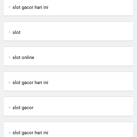
slot gacor hari ini
slot
slot online
slot gacor hari ini
slot gacor
slot gacor hari ini