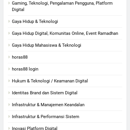
Gaming, Teknologi, Pengalaman Pengguna, Platform
Digital
Gaya Hidup & Teknologi
Gaya Hidup Digital, Komunitas Online, Event Ramadhan
Gaya Hidup Mahasiswa & Teknologi
horas88
horas88 login
Hukum & Teknologi / Keamanan Digital
Identitas Brand dan Sistem Digital
Infrastruktur & Manajemen Keandalan
Infrastruktur & Performansi Sistem
Inovasi Platform Digital