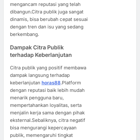
mengancam reputasi yang telah
dibangun.Citra publik juga sangat
dinamis, bisa berubah cepat sesuai
dengan tren dan isu yang sedang
berkembang.
Dampak Citra Publik
terhadap Keberlanjutan
Citra publik yang positif membawa
dampak langsung terhadap
keberlanjutan
horas88
.Platform
dengan reputasi baik lebih mudah
menarik pengguna baru,
mempertahankan loyalitas, serta
menjalin kerja sama dengan pihak
eksternal.Sebaliknya, citra negatif
bisa mengurangi kepercayaan
publik, memengaruhi tingkat