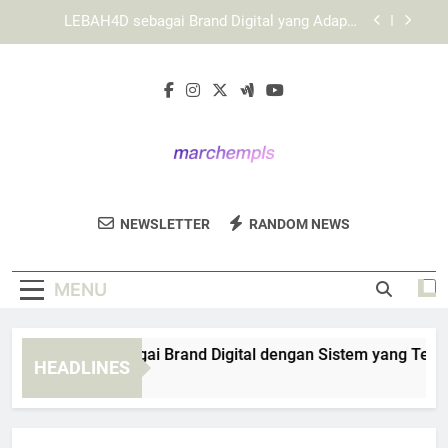
Skip
Panduan Awal Menggunakan KAYA787 untuk
to
Pengguna Baru
content
KAYA787 sebagai Platform Digital dengan Tata
Letak yang Fungsional
EDWINSLOT sebagai Brand Digital dengan Sistem
yang Terorganisir
LEBAH4D sebagai Brand Digital yang Adaptif
terhadap Kebutuhan Pengguna
Marché MPLS
Panduan Awal Menggunakan KAYA787 untuk
Dukung Produk Lokal Dengan
Pengguna Baru
NEWSLETTER
RANDOM NEWS
Berbelanja Di Marché MPLS. Temukan
KAYA787 sebagai Platform Digital dengan Tata
Letak yang Fungsional
Barang Seni Dan Kreatif Dari Komunitas
MENU
Lokal.
WINSLOT sebagai Brand Digital dengan Sistem yang Terorgani
HEADLINES
Weeks Ago