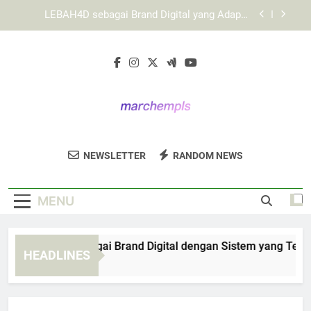
Skip
Panduan Awal Menggunakan KAYA787 untuk
to
Pengguna Baru
content
KAYA787 sebagai Platform Digital dengan Tata
Letak yang Fungsional
EDWINSLOT sebagai Brand Digital dengan Sistem
yang Terorganisir
LEBAH4D sebagai Brand Digital yang Adaptif
terhadap Kebutuhan Pengguna
Marché MPLS
Panduan Awal Menggunakan KAYA787 untuk
Dukung Produk Lokal Dengan
Pengguna Baru
NEWSLETTER
RANDOM NEWS
Berbelanja Di Marché MPLS. Temukan
KAYA787 sebagai Platform Digital dengan Tata
Letak yang Fungsional
Barang Seni Dan Kreatif Dari Komunitas
MENU
Lokal.
DWINSLOT sebagai Brand Digital dengan Sistem yang Terorgan
HEADLINES
 Weeks Ago