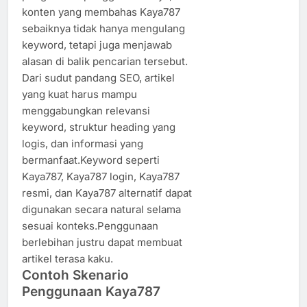
konten yang membahas Kaya787
sebaiknya tidak hanya mengulang
keyword, tetapi juga menjawab
alasan di balik pencarian tersebut.
Dari sudut pandang SEO, artikel
yang kuat harus mampu
menggabungkan relevansi
keyword, struktur heading yang
logis, dan informasi yang
bermanfaat.Keyword seperti
Kaya787, Kaya787 login, Kaya787
resmi, dan Kaya787 alternatif dapat
digunakan secara natural selama
sesuai konteks.Penggunaan
berlebihan justru dapat membuat
artikel terasa kaku.
Contoh Skenario
Penggunaan Kaya787