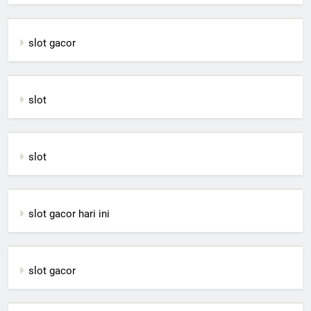
slot gacor
slot
slot
slot gacor hari ini
slot gacor