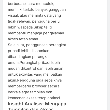
berbeda secara mencolok,
memiliki terlalu banyak gangguan
visual, atau meminta data yang
tidak relevan, pengguna perlu
lebih waspada.Sikap teliti
membantu menjaga pengalaman
akses tetap aman.
Selain itu, penggunaan perangkat
pribadi lebih disarankan
dibandingkan perangkat
umum.Perangkat pribadi lebih
mudah dikontrol dan lebih aman
untuk aktivitas yang melibatkan
akun.Pengguna juga sebaiknya
memperbarui browser secara
berkala agar tampilan dan
keamanan akses tetap optimal.
Insight Analisis: Mengapa
Tampilan dan Akses