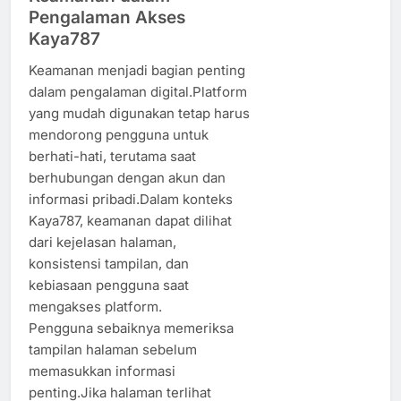
Pengalaman Akses
Kaya787
Keamanan menjadi bagian penting
dalam pengalaman digital.Platform
yang mudah digunakan tetap harus
mendorong pengguna untuk
berhati-hati, terutama saat
berhubungan dengan akun dan
informasi pribadi.Dalam konteks
Kaya787, keamanan dapat dilihat
dari kejelasan halaman,
konsistensi tampilan, dan
kebiasaan pengguna saat
mengakses platform.
Pengguna sebaiknya memeriksa
tampilan halaman sebelum
memasukkan informasi
penting.Jika halaman terlihat