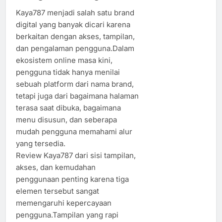
Kaya787 menjadi salah satu brand
digital yang banyak dicari karena
berkaitan dengan akses, tampilan,
dan pengalaman pengguna.Dalam
ekosistem online masa kini,
pengguna tidak hanya menilai
sebuah platform dari nama brand,
tetapi juga dari bagaimana halaman
terasa saat dibuka, bagaimana
menu disusun, dan seberapa
mudah pengguna memahami alur
yang tersedia.
Review Kaya787 dari sisi tampilan,
akses, dan kemudahan
penggunaan penting karena tiga
elemen tersebut sangat
memengaruhi kepercayaan
pengguna.Tampilan yang rapi