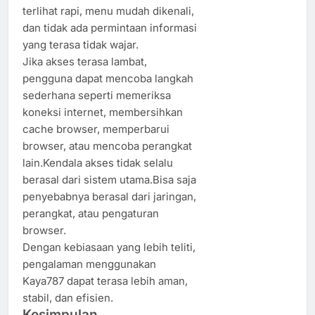
terlihat rapi, menu mudah dikenali,
dan tidak ada permintaan informasi
yang terasa tidak wajar.
Jika akses terasa lambat,
pengguna dapat mencoba langkah
sederhana seperti memeriksa
koneksi internet, membersihkan
cache browser, memperbarui
browser, atau mencoba perangkat
lain.Kendala akses tidak selalu
berasal dari sistem utama.Bisa saja
penyebabnya berasal dari jaringan,
perangkat, atau pengaturan
browser.
Dengan kebiasaan yang lebih teliti,
pengalaman menggunakan
Kaya787 dapat terasa lebih aman,
stabil, dan efisien.
Kesimpulan