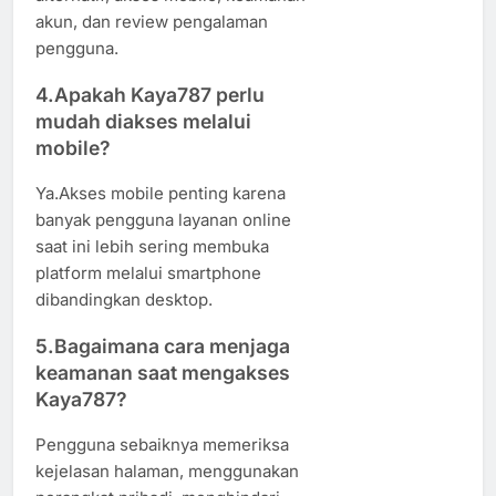
akun, dan review pengalaman
pengguna.
4.Apakah Kaya787 perlu
mudah diakses melalui
mobile?
Ya.Akses mobile penting karena
banyak pengguna layanan online
saat ini lebih sering membuka
platform melalui smartphone
dibandingkan desktop.
5.Bagaimana cara menjaga
keamanan saat mengakses
Kaya787?
Pengguna sebaiknya memeriksa
kejelasan halaman, menggunakan