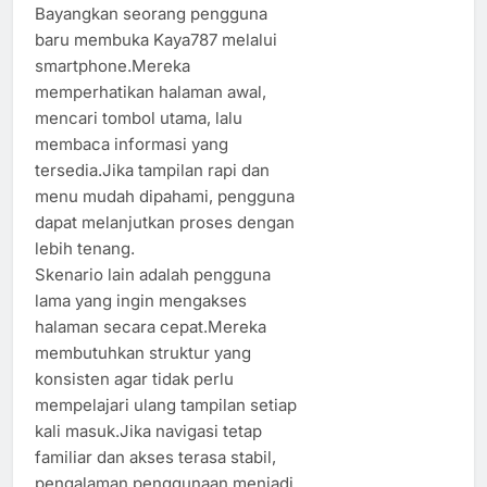
Bayangkan seorang pengguna
baru membuka Kaya787 melalui
smartphone.Mereka
memperhatikan halaman awal,
mencari tombol utama, lalu
membaca informasi yang
tersedia.Jika tampilan rapi dan
menu mudah dipahami, pengguna
dapat melanjutkan proses dengan
lebih tenang.
Skenario lain adalah pengguna
lama yang ingin mengakses
halaman secara cepat.Mereka
membutuhkan struktur yang
konsisten agar tidak perlu
mempelajari ulang tampilan setiap
kali masuk.Jika navigasi tetap
familiar dan akses terasa stabil,
pengalaman penggunaan menjadi