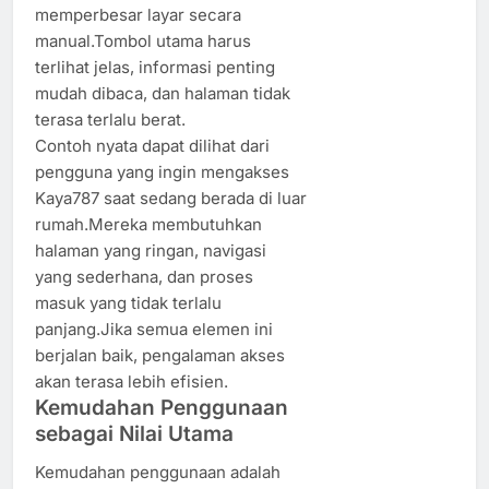
memperbesar layar secara
manual.Tombol utama harus
terlihat jelas, informasi penting
mudah dibaca, dan halaman tidak
terasa terlalu berat.
Contoh nyata dapat dilihat dari
pengguna yang ingin mengakses
Kaya787 saat sedang berada di luar
rumah.Mereka membutuhkan
halaman yang ringan, navigasi
yang sederhana, dan proses
masuk yang tidak terlalu
panjang.Jika semua elemen ini
berjalan baik, pengalaman akses
akan terasa lebih efisien.
Kemudahan Penggunaan
sebagai Nilai Utama
Kemudahan penggunaan adalah