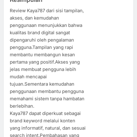
Review Kaya787 dari sisi tampilan,
akses, dan kemudahan
penggunaan menunjukkan bahwa
kualitas brand digital sangat
dipengaruhi oleh pengalaman
pengguna.Tampilan yang rapi
membantu membangun kesan
pertama yang positif.Akses yang
jelas membuat pengguna lebih
mudah mencapai
tujuan.Sementara kemudahan
penggunaan membantu pengguna
memahami sistem tanpa hambatan
berlebihan.
Kaya787 dapat diperkuat sebagai
brand keyword melalui konten
yang informatif, natural, dan sesuai
search intent.Pembahasan yang