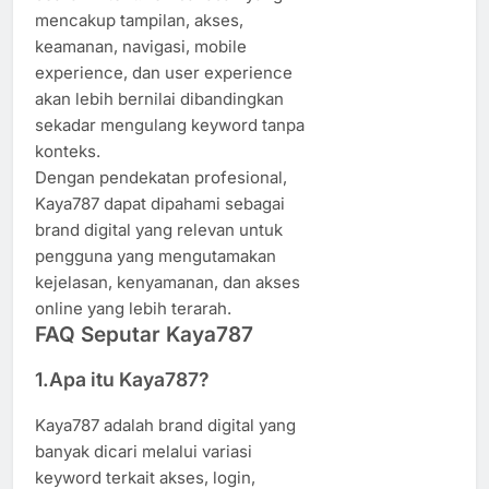
mencakup tampilan, akses,
keamanan, navigasi, mobile
experience, dan user experience
akan lebih bernilai dibandingkan
sekadar mengulang keyword tanpa
konteks.
Dengan pendekatan profesional,
Kaya787 dapat dipahami sebagai
brand digital yang relevan untuk
pengguna yang mengutamakan
kejelasan, kenyamanan, dan akses
online yang lebih terarah.
FAQ Seputar Kaya787
1.Apa itu Kaya787?
Kaya787 adalah brand digital yang
banyak dicari melalui variasi
keyword terkait akses, login,