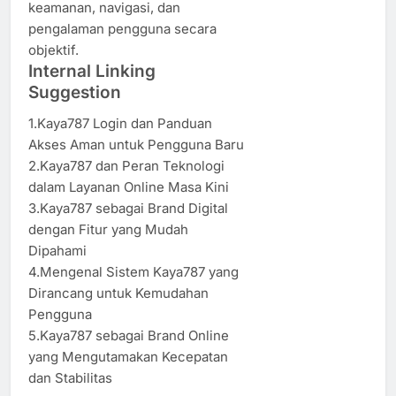
keamanan, navigasi, dan
pengalaman pengguna secara
objektif.
Internal Linking
Suggestion
1.Kaya787 Login dan Panduan
Akses Aman untuk Pengguna Baru
2.Kaya787 dan Peran Teknologi
dalam Layanan Online Masa Kini
3.Kaya787 sebagai Brand Digital
dengan Fitur yang Mudah
Dipahami
4.Mengenal Sistem Kaya787 yang
Dirancang untuk Kemudahan
Pengguna
5.Kaya787 sebagai Brand Online
yang Mengutamakan Kecepatan
dan Stabilitas