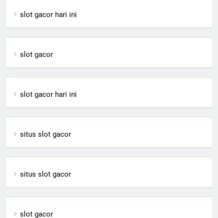
slot gacor hari ini
slot gacor
slot gacor hari ini
situs slot gacor
situs slot gacor
slot gacor