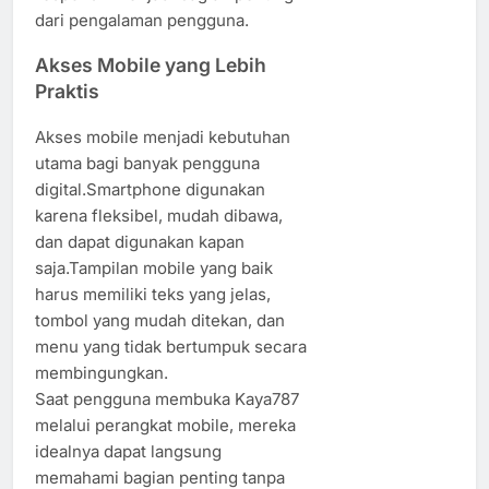
dari pengalaman pengguna.
Akses Mobile yang Lebih
Praktis
Akses mobile menjadi kebutuhan
utama bagi banyak pengguna
digital.Smartphone digunakan
karena fleksibel, mudah dibawa,
dan dapat digunakan kapan
saja.Tampilan mobile yang baik
harus memiliki teks yang jelas,
tombol yang mudah ditekan, dan
menu yang tidak bertumpuk secara
membingungkan.
Saat pengguna membuka Kaya787
melalui perangkat mobile, mereka
idealnya dapat langsung
memahami bagian penting tanpa