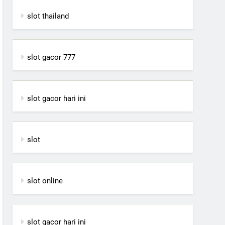
slot thailand
slot gacor 777
slot gacor hari ini
slot
slot online
slot gacor hari ini