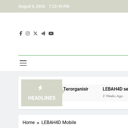
Skip
August 6, 2026
7:22:46 PM
to
content
Ma
Dukung Pr
ngan Sistem yang Terorganisir
LEBAH4D sebagai Brand 
2 Weeks Ago
HEADLINES
Home
LEBAH4D Mobile