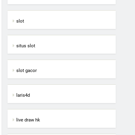
slot
situs slot
slot gacor
laris4d
live draw hk