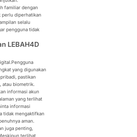
njutkan.
ah familiar dengan
 perlu diperhatikan
tampilan selalu
agar pengguna tidak
an LEBAH4D
igital.Pengguna
ngkat yang digunakan
ribadi, pastikan
, atau biometrik.
an informasi akun
laman yang terlihat
inta informasi
a tidak mengaktifkan
sepenuhnya aman.
an juga penting,
Meskipun terlihat