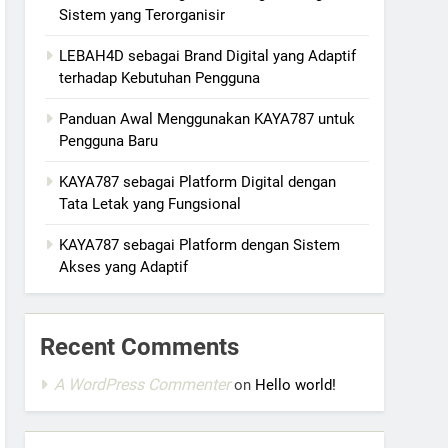
Sistem yang Terorganisir
LEBAH4D sebagai Brand Digital yang Adaptif
terhadap Kebutuhan Pengguna
Panduan Awal Menggunakan KAYA787 untuk
Pengguna Baru
KAYA787 sebagai Platform Digital dengan
Tata Letak yang Fungsional
KAYA787 sebagai Platform dengan Sistem
Akses yang Adaptif
Recent Comments
A WordPress Commenter
on
Hello world!