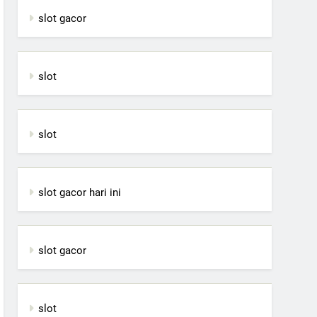
slot gacor
slot
slot
slot gacor hari ini
slot gacor
slot