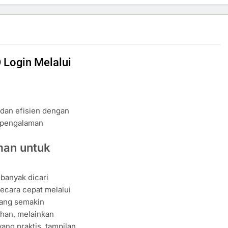
Login Melalui
dan efisien dengan
a pengalaman
man untuk
banyak dicari
secara cepat melalui
yang semakin
ahan, melainkan
ng praktis, tampilan