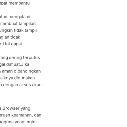
dapat membantu
entan mengalami
 membuat tampilan
ungkin tidak tampil
gian tidak
i ini dapat
 yang sering terputus
al dimuat.Jika
h aman dibandingkan
baiknya digunakan
an dengan akses akun.
le.Browser yang
baruan keamanan, dan
gguna yang ingin