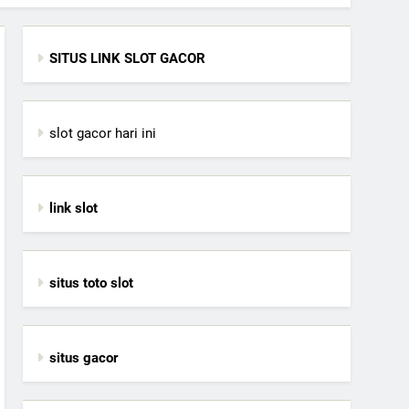
SITUS LINK SLOT GACOR
slot gacor hari ini
link slot
situs toto slot
situs gacor