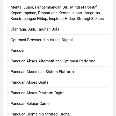
Mental Juara, Pengembangan Diri, Mindset Positif,
Kepemimpinan, Empati dan Kemanusiaan, Integritas,
Keseimbangan Hidup, Inspirasi Hidup, Strategi Sukses
Olahraga, Judi, Taruhan Bola
Optimasi Browser dan Akses Digital
Panduan
Panduan Akses Alternatif dan Optimasi Performa
Panduan Akses dan Sistem Platform
Panduan Akses Digital
Panduan Akses Platform Digital
Panduan Belajar Game
Panduan Bermain & Strategi Digital