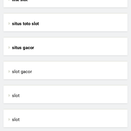
situs toto slot
situs gacor
slot gacor
slot
slot