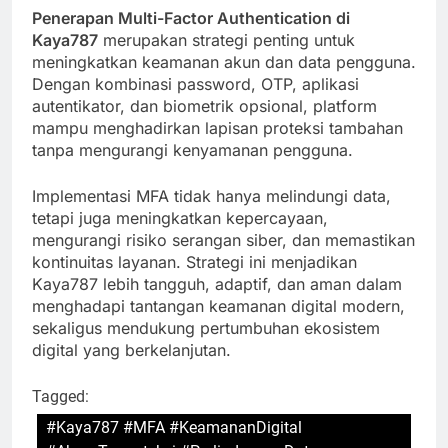
Penerapan Multi-Factor Authentication di
Kaya787
merupakan strategi penting untuk
meningkatkan keamanan akun dan data pengguna.
Dengan kombinasi password, OTP, aplikasi
autentikator, dan biometrik opsional, platform
mampu menghadirkan lapisan proteksi tambahan
tanpa mengurangi kenyamanan pengguna.
Implementasi MFA tidak hanya melindungi data,
tetapi juga meningkatkan kepercayaan,
mengurangi risiko serangan siber, dan memastikan
kontinuitas layanan. Strategi ini menjadikan
Kaya787 lebih tangguh, adaptif, dan aman dalam
menghadapi tantangan keamanan digital modern,
sekaligus mendukung pertumbuhan ekosistem
digital yang berkelanjutan.
Tagged:
#Kaya787 #MFA #KeamananDigital