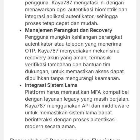
pengguna. Kaya787 mengatasi ini dengan
menawarkan opsi autentikasi biometrik dan
integrasi aplikasi autentikator, sehingga
proses tetap cepat dan mudah.
Manajemen Perangkat dan Recovery
Pengguna mungkin kehilangan perangkat
autentikator atau telepon yang menerima
OTP. Kaya787 menyediakan mekanisme
recovery akun yang aman, termasuk
verifikasi tambahan dan bantuan tim
dukungan, untuk memastikan akses dapat
dipulihkan tanpa mengurangi keamanan.
Integrasi Sistem Lama
Platform harus memastikan MFA kompatibel
dengan layanan legacy yang masih berjalan.
Kaya787 menggunakan API dan middleware
untuk memastikan sistem lama dapat
berinteraksi dengan proses autentikasi
modern secara aman.