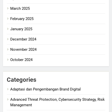
March 2025
February 2025
January 2025
December 2024
November 2024
October 2024
Categories
Adaptasi dan Pengembangan Brand Digital
Advanced Threat Protection, Cybersecurity Strategy, Risk
Management