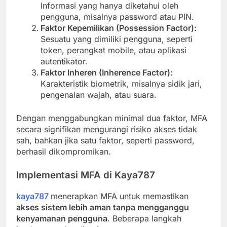
Informasi yang hanya diketahui oleh
pengguna, misalnya password atau PIN.
Faktor Kepemilikan (Possession Factor):
Sesuatu yang dimiliki pengguna, seperti
token, perangkat mobile, atau aplikasi
autentikator.
Faktor Inheren (Inherence Factor):
Karakteristik biometrik, misalnya sidik jari,
pengenalan wajah, atau suara.
Dengan menggabungkan minimal dua faktor, MFA
secara signifikan mengurangi risiko akses tidak
sah, bahkan jika satu faktor, seperti password,
berhasil dikompromikan.
Implementasi MFA di Kaya787
kaya787
menerapkan MFA untuk memastikan
akses sistem lebih aman tanpa mengganggu
kenyamanan pengguna
. Beberapa langkah