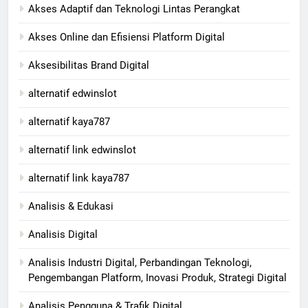
Akses Adaptif dan Teknologi Lintas Perangkat
Akses Online dan Efisiensi Platform Digital
Aksesibilitas Brand Digital
alternatif edwinslot
alternatif kaya787
alternatif link edwinslot
alternatif link kaya787
Analisis & Edukasi
Analisis Digital
Analisis Industri Digital, Perbandingan Teknologi,
Pengembangan Platform, Inovasi Produk, Strategi Digital
Analisis Pengguna & Trafik Digital