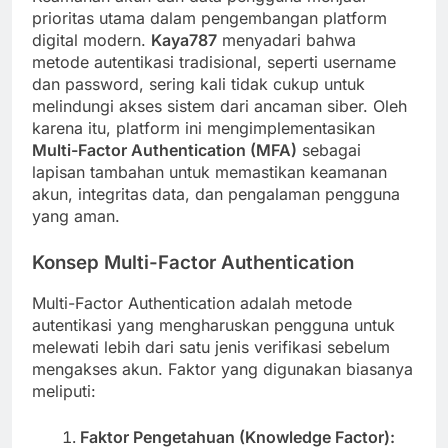
prioritas utama dalam pengembangan platform
digital modern.
Kaya787
menyadari bahwa
metode autentikasi tradisional, seperti username
dan password, sering kali tidak cukup untuk
melindungi akses sistem dari ancaman siber. Oleh
karena itu, platform ini mengimplementasikan
Multi-Factor Authentication (MFA)
sebagai
lapisan tambahan untuk memastikan keamanan
akun, integritas data, dan pengalaman pengguna
yang aman.
Konsep Multi-Factor Authentication
Multi-Factor Authentication adalah metode
autentikasi yang mengharuskan pengguna untuk
melewati lebih dari satu jenis verifikasi sebelum
mengakses akun. Faktor yang digunakan biasanya
meliputi:
Faktor Pengetahuan (Knowledge Factor):