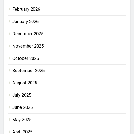
February 2026
January 2026
December 2025
November 2025
October 2025
September 2025
August 2025
July 2025
June 2025
May 2025
April 2025