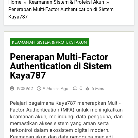
Home
Keamanan Sistem & Proteksi Akun
Penerapan Multi-Factor Authentication di Sistem
Kaya787
KEAMANAN SISTEM & PROTEKSI AKUN
Penerapan Multi-Factor
Authentication di Sistem
Kaya787
0
1908962
9 Months Ago
6 Mins
Pelajari bagaimana Kaya787 menerapkan Multi-
Factor Authentication (MFA) untuk meningkatkan
keamanan akun, melindungi data pengguna, dan
memastikan akses sistem yang aman serta
terkontrol dalam ekosistem digital modern.
Keamanan akun dan data pengguna menjadi