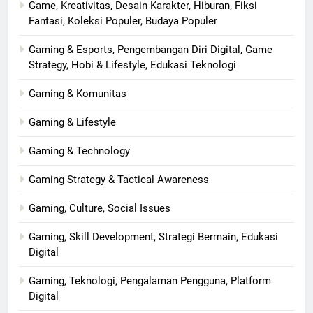
Game, Kreativitas, Desain Karakter, Hiburan, Fiksi
Fantasi, Koleksi Populer, Budaya Populer
Gaming & Esports, Pengembangan Diri Digital, Game
Strategy, Hobi & Lifestyle, Edukasi Teknologi
Gaming & Komunitas
Gaming & Lifestyle
Gaming & Technology
Gaming Strategy & Tactical Awareness
Gaming, Culture, Social Issues
Gaming, Skill Development, Strategi Bermain, Edukasi
Digital
Gaming, Teknologi, Pengalaman Pengguna, Platform
Digital