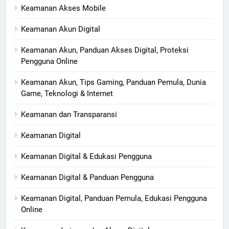
Keamanan Akses Mobile
Keamanan Akun Digital
Keamanan Akun, Panduan Akses Digital, Proteksi
Pengguna Online
Keamanan Akun, Tips Gaming, Panduan Pemula, Dunia
Game, Teknologi & Internet
Keamanan dan Transparansi
Keamanan Digital
Keamanan Digital & Edukasi Pengguna
Keamanan Digital & Panduan Pengguna
Keamanan Digital, Panduan Pemula, Edukasi Pengguna
Online