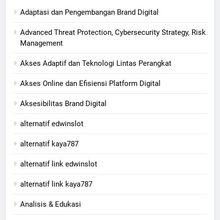
Adaptasi dan Pengembangan Brand Digital
Advanced Threat Protection, Cybersecurity Strategy, Risk
Management
Akses Adaptif dan Teknologi Lintas Perangkat
Akses Online dan Efisiensi Platform Digital
Aksesibilitas Brand Digital
alternatif edwinslot
alternatif kaya787
alternatif link edwinslot
alternatif link kaya787
Analisis & Edukasi