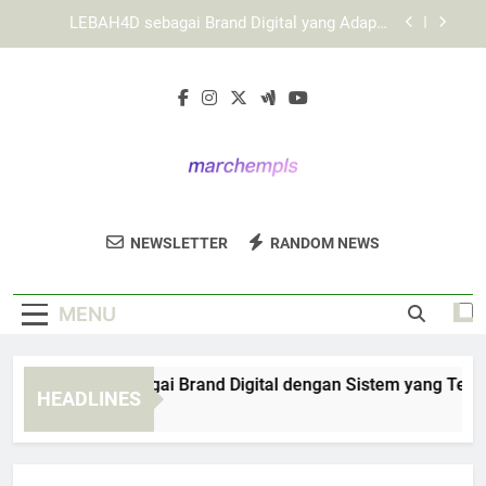
Skip
Panduan Awal Menggunakan KAYA787 untuk
to
Pengguna Baru
content
KAYA787 sebagai Platform Digital dengan Tata
Letak yang Fungsional
EDWINSLOT sebagai Brand Digital dengan Sistem
yang Terorganisir
LEBAH4D sebagai Brand Digital yang Adaptif
terhadap Kebutuhan Pengguna
Marché MPLS
Panduan Awal Menggunakan KAYA787 untuk
Dukung Produk Lokal Dengan
Pengguna Baru
NEWSLETTER
RANDOM NEWS
Berbelanja Di Marché MPLS. Temukan
KAYA787 sebagai Platform Digital dengan Tata
Letak yang Fungsional
Barang Seni Dan Kreatif Dari Komunitas
MENU
Lokal.
WINSLOT sebagai Brand Digital dengan Sistem yang Terorgani
HEADLINES
Weeks Ago