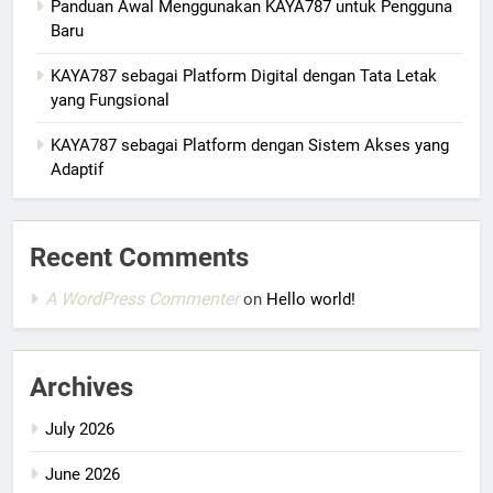
Panduan Awal Menggunakan KAYA787 untuk Pengguna
Baru
KAYA787 sebagai Platform Digital dengan Tata Letak
yang Fungsional
KAYA787 sebagai Platform dengan Sistem Akses yang
Adaptif
Recent Comments
A WordPress Commenter
on
Hello world!
Archives
July 2026
June 2026