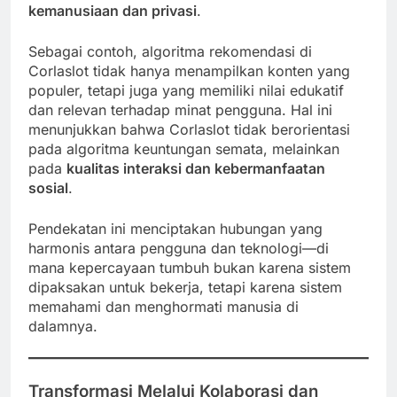
kemanusiaan dan privasi
.
Sebagai contoh, algoritma rekomendasi di
Corlaslot tidak hanya menampilkan konten yang
populer, tetapi juga yang memiliki nilai edukatif
dan relevan terhadap minat pengguna. Hal ini
menunjukkan bahwa Corlaslot tidak berorientasi
pada algoritma keuntungan semata, melainkan
pada
kualitas interaksi dan kebermanfaatan
sosial
.
Pendekatan ini menciptakan hubungan yang
harmonis antara pengguna dan teknologi—di
mana kepercayaan tumbuh bukan karena sistem
dipaksakan untuk bekerja, tetapi karena sistem
memahami dan menghormati manusia di
dalamnya.
Transformasi Melalui Kolaborasi dan