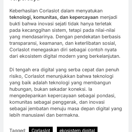
Keberhasilan Corlaslot dalam menyatukan
teknologi, komunitas, dan kepercayaan
menjadi
bukti bahwa inovasi sejati tidak hanya terletak
pada kecanggihan sistem, tetapi pada nilai-nilai
yang mendasarinya. Dengan pendekatan berbasis
transparansi, keamanan, dan keterlibatan sosial,
Corlaslot menegaskan diri sebagai contoh nyata
dari ekosistem digital modern yang berkelanjutan.
Di tengah era digital yang serba cepat dan penuh
risiko, Corlaslot menunjukkan bahwa teknologi
yang baik adalah teknologi yang membangun
hubungan, bukan sekadar koneksi. Ia
mengedepankan kepercayaan sebagai pondasi,
komunitas sebagai penggerak, dan inovasi
sebagai jembatan menuju masa depan digital yang
lebih manusiawi dan bermakna.
Tagged:
Corlaslot
ekosistem digital