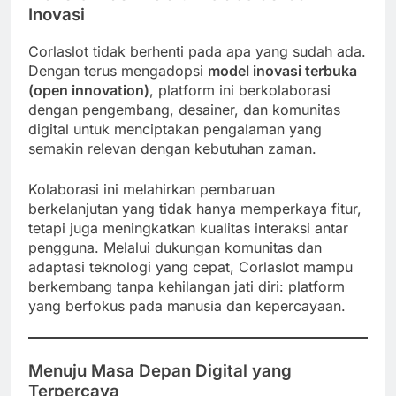
Inovasi
Corlaslot tidak berhenti pada apa yang sudah ada.
Dengan terus mengadopsi
model inovasi terbuka
(open innovation)
, platform ini berkolaborasi
dengan pengembang, desainer, dan komunitas
digital untuk menciptakan pengalaman yang
semakin relevan dengan kebutuhan zaman.
Kolaborasi ini melahirkan pembaruan
berkelanjutan yang tidak hanya memperkaya fitur,
tetapi juga meningkatkan kualitas interaksi antar
pengguna. Melalui dukungan komunitas dan
adaptasi teknologi yang cepat, Corlaslot mampu
berkembang tanpa kehilangan jati diri: platform
yang berfokus pada manusia dan kepercayaan.
Menuju Masa Depan Digital yang
Terpercaya