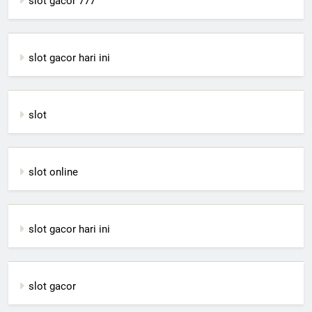
slot gacor 777
slot gacor hari ini
slot
slot online
slot gacor hari ini
slot gacor