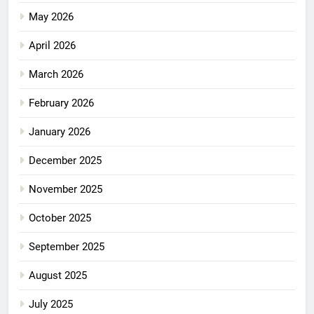
May 2026
April 2026
March 2026
February 2026
January 2026
December 2025
November 2025
October 2025
September 2025
August 2025
July 2025