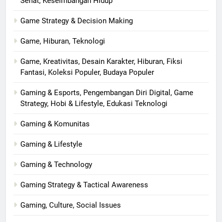
Sehat, Keseimbangan Hidup
Game Strategy & Decision Making
Game, Hiburan, Teknologi
Game, Kreativitas, Desain Karakter, Hiburan, Fiksi
Fantasi, Koleksi Populer, Budaya Populer
Gaming & Esports, Pengembangan Diri Digital, Game
Strategy, Hobi & Lifestyle, Edukasi Teknologi
Gaming & Komunitas
Gaming & Lifestyle
Gaming & Technology
Gaming Strategy & Tactical Awareness
Gaming, Culture, Social Issues