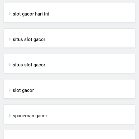
slot gacor hari ini
situs slot gacor
situs slot gacor
slot gacor
spaceman gacor