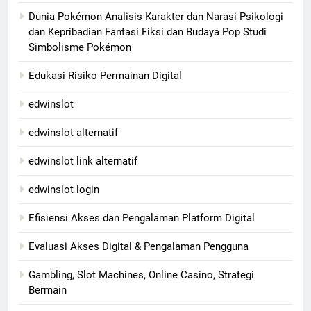
Dunia Pokémon Analisis Karakter dan Narasi Psikologi
dan Kepribadian Fantasi Fiksi dan Budaya Pop Studi
Simbolisme Pokémon
Edukasi Risiko Permainan Digital
edwinslot
edwinslot alternatif
edwinslot link alternatif
edwinslot login
Efisiensi Akses dan Pengalaman Platform Digital
Evaluasi Akses Digital & Pengalaman Pengguna
Gambling, Slot Machines, Online Casino, Strategi
Bermain