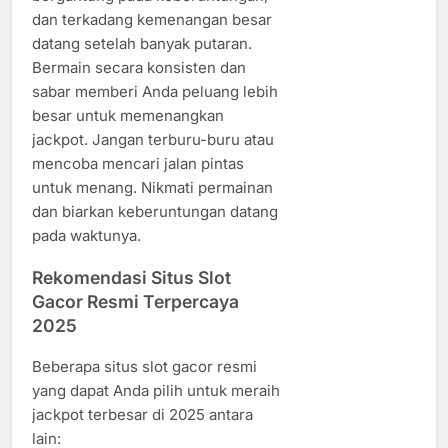
dan terkadang kemenangan besar
datang setelah banyak putaran.
Bermain secara konsisten dan
sabar memberi Anda peluang lebih
besar untuk memenangkan
jackpot. Jangan terburu-buru atau
mencoba mencari jalan pintas
untuk menang. Nikmati permainan
dan biarkan keberuntungan datang
pada waktunya.
Rekomendasi Situs Slot
Gacor Resmi Terpercaya
2025
Beberapa situs slot gacor resmi
yang dapat Anda pilih untuk meraih
jackpot terbesar di 2025 antara
lain: