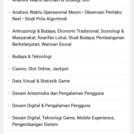
Analisis Waktu Operasional Mesin • Observasi Perilaku
Reel • Studi Pola Algoritmik
Antropologi & Budaya, Ekonomi Tradisional, Sosiologi &
Masyarakat, Kearifan Lokal, Studi Budaya, Pembangunan
Berkelanjutan, Warisan Sosial
Budaya & Teknologi
Casino, Slot Online, Jackpot
Data Visual & Statistik Game
Desain Antarmuka dan Pengalaman Pengguna
Desain Digital & Pengalaman Pengguna
Desain Digital, Teknologi Game, Mobile Experience,
Pengembangan Sistem