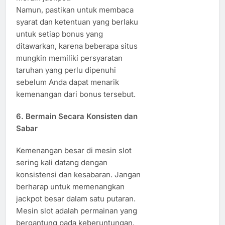
Namun, pastikan untuk membaca
syarat dan ketentuan yang berlaku
untuk setiap bonus yang
ditawarkan, karena beberapa situs
mungkin memiliki persyaratan
taruhan yang perlu dipenuhi
sebelum Anda dapat menarik
kemenangan dari bonus tersebut.
6. Bermain Secara Konsisten dan
Sabar
Kemenangan besar di mesin slot
sering kali datang dengan
konsistensi dan kesabaran. Jangan
berharap untuk memenangkan
jackpot besar dalam satu putaran.
Mesin slot adalah permainan yang
bergantung pada keberuntungan,