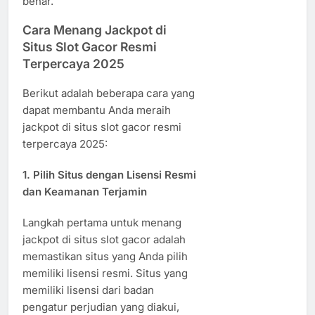
benar.
Cara Menang Jackpot di
Situs Slot Gacor Resmi
Terpercaya 2025
Berikut adalah beberapa cara yang
dapat membantu Anda meraih
jackpot di situs slot gacor resmi
terpercaya 2025:
1. Pilih Situs dengan Lisensi Resmi
dan Keamanan Terjamin
Langkah pertama untuk menang
jackpot di situs slot gacor adalah
memastikan situs yang Anda pilih
memiliki lisensi resmi. Situs yang
memiliki lisensi dari badan
pengatur perjudian yang diakui,