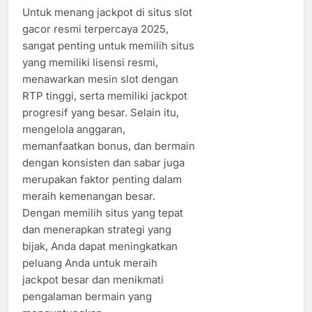
Untuk menang jackpot di situs slot
gacor resmi terpercaya 2025,
sangat penting untuk memilih situs
yang memiliki lisensi resmi,
menawarkan mesin slot dengan
RTP tinggi, serta memiliki jackpot
progresif yang besar. Selain itu,
mengelola anggaran,
memanfaatkan bonus, dan bermain
dengan konsisten dan sabar juga
merupakan faktor penting dalam
meraih kemenangan besar.
Dengan memilih situs yang tepat
dan menerapkan strategi yang
bijak, Anda dapat meningkatkan
peluang Anda untuk meraih
jackpot besar dan menikmati
pengalaman bermain yang