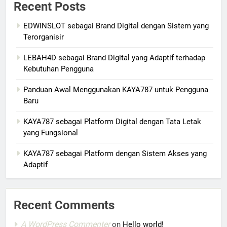
Recent Posts
EDWINSLOT sebagai Brand Digital dengan Sistem yang
Terorganisir
LEBAH4D sebagai Brand Digital yang Adaptif terhadap
Kebutuhan Pengguna
Panduan Awal Menggunakan KAYA787 untuk Pengguna
Baru
KAYA787 sebagai Platform Digital dengan Tata Letak
yang Fungsional
KAYA787 sebagai Platform dengan Sistem Akses yang
Adaptif
Recent Comments
A WordPress Commenter
on
Hello world!