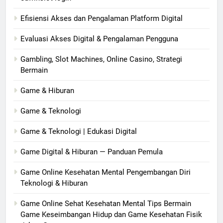
Efisiensi Akses dan Pengalaman Platform Digital
Evaluasi Akses Digital & Pengalaman Pengguna
Gambling, Slot Machines, Online Casino, Strategi
Bermain
Game & Hiburan
Game & Teknologi
Game & Teknologi | Edukasi Digital
Game Digital & Hiburan — Panduan Pemula
Game Online Kesehatan Mental Pengembangan Diri
Teknologi & Hiburan
Game Online Sehat Kesehatan Mental Tips Bermain
Game Keseimbangan Hidup dan Game Kesehatan Fisik