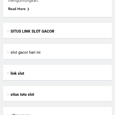
menguntungkan.
Read More
SITUS LINK SLOT GACOR
slot gacor hari ini
link slot
situs toto slot