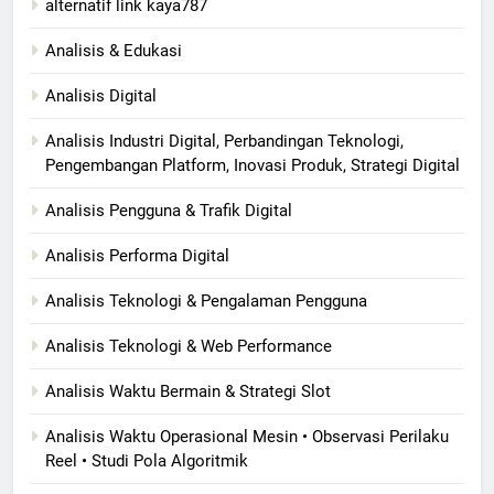
alternatif link kaya787
Analisis & Edukasi
Analisis Digital
Analisis Industri Digital, Perbandingan Teknologi,
Pengembangan Platform, Inovasi Produk, Strategi Digital
Analisis Pengguna & Trafik Digital
Analisis Performa Digital
Analisis Teknologi & Pengalaman Pengguna
Analisis Teknologi & Web Performance
Analisis Waktu Bermain & Strategi Slot
Analisis Waktu Operasional Mesin • Observasi Perilaku
Reel • Studi Pola Algoritmik