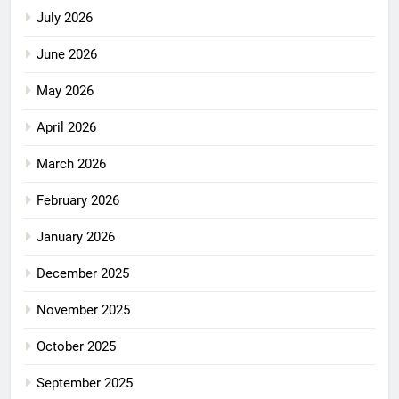
July 2026
June 2026
May 2026
April 2026
March 2026
February 2026
January 2026
December 2025
November 2025
October 2025
September 2025