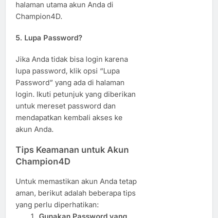
halaman utama akun Anda di
Champion4D.
5.
Lupa Password?
Jika Anda tidak bisa login karena
lupa password, klik opsi “Lupa
Password” yang ada di halaman
login. Ikuti petunjuk yang diberikan
untuk mereset password dan
mendapatkan kembali akses ke
akun Anda.
Tips Keamanan untuk Akun
Champion4D
Untuk memastikan akun Anda tetap
aman, berikut adalah beberapa tips
yang perlu diperhatikan:
Gunakan Password yang