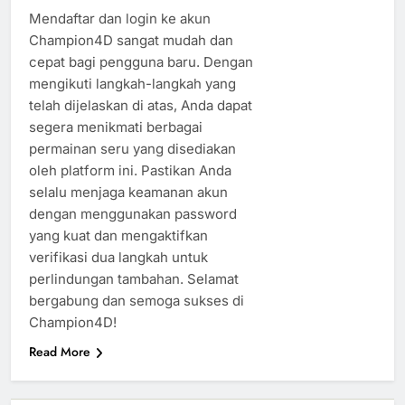
Mendaftar dan login ke akun
Champion4D sangat mudah dan
cepat bagi pengguna baru. Dengan
mengikuti langkah-langkah yang
telah dijelaskan di atas, Anda dapat
segera menikmati berbagai
permainan seru yang disediakan
oleh platform ini. Pastikan Anda
selalu menjaga keamanan akun
dengan menggunakan password
yang kuat dan mengaktifkan
verifikasi dua langkah untuk
perlindungan tambahan. Selamat
bergabung dan semoga sukses di
Champion4D!
Read More