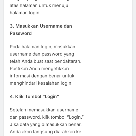
atas halaman untuk menuju
halaman login.
3.
Masukkan Username dan
Password
Pada halaman login, masukkan
username dan password yang
telah Anda buat saat pendaftaran.
Pastikan Anda mengetikkan
informasi dengan benar untuk
menghindari kesalahan login.
4.
Klik Tombol “Login”
Setelah memasukkan username
dan password, klik tombol “Login.”
Jika data yang dimasukkan benar,
Anda akan langsung diarahkan ke