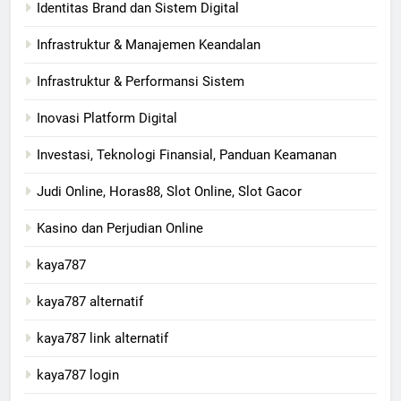
Identitas Brand dan Sistem Digital
Infrastruktur & Manajemen Keandalan
Infrastruktur & Performansi Sistem
Inovasi Platform Digital
Investasi, Teknologi Finansial, Panduan Keamanan
Judi Online, Horas88, Slot Online, Slot Gacor
Kasino dan Perjudian Online
kaya787
kaya787 alternatif
kaya787 link alternatif
kaya787 login