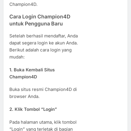
Champion4D.
Cara Login Champion4D
untuk Pengguna Baru
Setelah berhasil mendaftar, Anda
dapat segera login ke akun Anda.
Berikut adalah cara login yang
mudah:
1.
Buka Kembali Situs
Champion4D
Buka situs resmi Champion4D di
browser Anda.
2.
Klik Tombol “Login”
Pada halaman utama, klik tombol
“Login” yang terletak di bagian