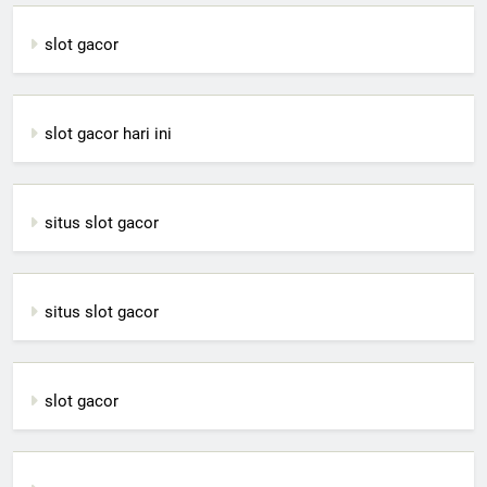
slot gacor
slot gacor hari ini
situs slot gacor
situs slot gacor
slot gacor