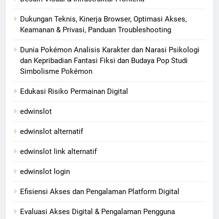
Dukungan Teknis, Kinerja Browser, Optimasi Akses,
Keamanan & Privasi, Panduan Troubleshooting
Dunia Pokémon Analisis Karakter dan Narasi Psikologi
dan Kepribadian Fantasi Fiksi dan Budaya Pop Studi
Simbolisme Pokémon
Edukasi Risiko Permainan Digital
edwinslot
edwinslot alternatif
edwinslot link alternatif
edwinslot login
Efisiensi Akses dan Pengalaman Platform Digital
Evaluasi Akses Digital & Pengalaman Pengguna