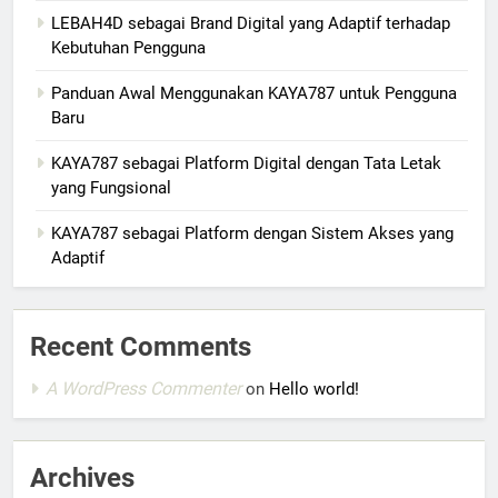
LEBAH4D sebagai Brand Digital yang Adaptif terhadap
Kebutuhan Pengguna
Panduan Awal Menggunakan KAYA787 untuk Pengguna
Baru
KAYA787 sebagai Platform Digital dengan Tata Letak
yang Fungsional
KAYA787 sebagai Platform dengan Sistem Akses yang
Adaptif
Recent Comments
A WordPress Commenter
on
Hello world!
Archives