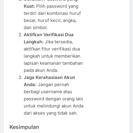
Kuat:
Pilih password yang
terdiri dari kombinasi huruf
besar, huruf kecil, angka,
dan simbol.
Aktifkan Verifikasi Dua
Langkah:
Jika tersedia,
aktifkan fitur verifikasi dua
langkah untuk memberikan
lapisan keamanan tambahan
pada akun Anda.
Jaga Kerahasiaan Akun
Anda:
Jangan pernah
berbagi username atau
password dengan orang lain
untuk melindungi akun Anda
dari akses yang tidak sah.
Kesimpulan