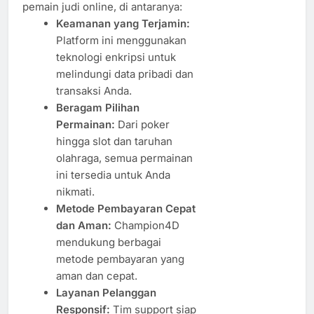
pemain judi online, di antaranya:
Keamanan yang Terjamin:
Platform ini menggunakan
teknologi enkripsi untuk
melindungi data pribadi dan
transaksi Anda.
Beragam Pilihan
Permainan:
Dari poker
hingga slot dan taruhan
olahraga, semua permainan
ini tersedia untuk Anda
nikmati.
Metode Pembayaran Cepat
dan Aman:
Champion4D
mendukung berbagai
metode pembayaran yang
aman dan cepat.
Layanan Pelanggan
Responsif:
Tim support siap