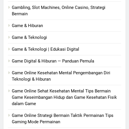
Gambling, Slot Machines, Online Casino, Strategi
Bermain
Game & Hiburan
Game & Teknologi
Game & Teknologi | Edukasi Digital
Game Digital & Hiburan — Panduan Pemula
Game Online Kesehatan Mental Pengembangan Diri
Teknologi & Hiburan
Game Online Sehat Kesehatan Mental Tips Bermain
Game Keseimbangan Hidup dan Game Kesehatan Fisik
dalam Game
Game Online Strategi Bermain Taktik Permainan Tips
Gaming Mode Permainan