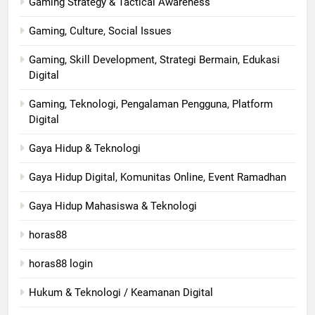
Gaming Strategy & Tactical Awareness
Gaming, Culture, Social Issues
Gaming, Skill Development, Strategi Bermain, Edukasi
Digital
Gaming, Teknologi, Pengalaman Pengguna, Platform
Digital
Gaya Hidup & Teknologi
Gaya Hidup Digital, Komunitas Online, Event Ramadhan
Gaya Hidup Mahasiswa & Teknologi
horas88
horas88 login
Hukum & Teknologi / Keamanan Digital