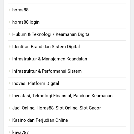
horas88
horas88 login
Hukum & Teknologi / Keamanan Digital
Identitas Brand dan Sistem Digital
Infrastruktur & Manajemen Keandalan
Infrastruktur & Performansi Sistem
Inovasi Platform Digital
Investasi, Teknologi Finansial, Panduan Keamanan
Judi Online, Horas88, Slot Online, Slot Gacor
Kasino dan Perjudian Online
kaya787