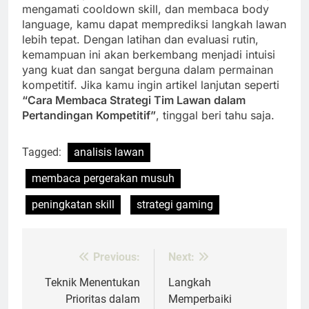
mengamati cooldown skill, dan membaca body
language, kamu dapat memprediksi langkah lawan
lebih tepat. Dengan latihan dan evaluasi rutin,
kemampuan ini akan berkembang menjadi intuisi
yang kuat dan sangat berguna dalam permainan
kompetitif. Jika kamu ingin artikel lanjutan seperti
“Cara Membaca Strategi Tim Lawan dalam
Pertandingan Kompetitif”
, tinggal beri tahu saja.
Tagged:
analisis lawan
membaca pergerakan musuh
peningkatan skill
strategi gaming
Previous:
Next:
Post
navigation
Teknik Menentukan
Langkah
Prioritas dalam
Memperbaiki