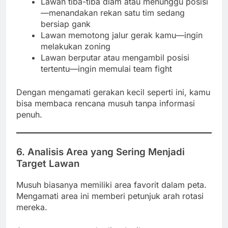
Lawan tiba-tiba diam atau menunggu posisi
—menandakan rekan satu tim sedang
bersiap gank
Lawan memotong jalur gerak kamu—ingin
melakukan zoning
Lawan berputar atau mengambil posisi
tertentu—ingin memulai team fight
Dengan mengamati gerakan kecil seperti ini, kamu
bisa membaca rencana musuh tanpa informasi
penuh.
6. Analisis Area yang Sering Menjadi
Target Lawan
Musuh biasanya memiliki area favorit dalam peta.
Mengamati area ini memberi petunjuk arah rotasi
mereka.