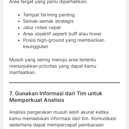
Area target yang perlu diperhatikan:
Tempat farming penting
Semak-semak strategis
Jalur rotasi cepat
Area objektif seperti buff atau tower
Posisi high-ground yang memberikan
keunggulan
Musuh yang sering menuju area tertentu
menunjukkan prioritas yang dapat kamu
manfaatkan.
7. Gunakan Informasi dari Tim untuk
Memperkuat Analisis
Analisis pergerakan musuh lebih akurat ketika
kamu memadukan informasi dari tim. Komunikasi
sederhana dapat mempercepat pembacaan