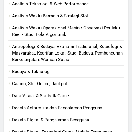
Analisis Teknologi & Web Performance
Analisis Waktu Bermain & Strategi Slot
Analisis Waktu Operasional Mesin • Observasi Perilaku
Reel • Studi Pola Algoritmik
Antropologi & Budaya, Ekonomi Tradisional, Sosiologi &
Masyarakat, Kearifan Lokal, Studi Budaya, Pembangunan
Berkelanjutan, Warisan Sosial
Budaya & Teknologi
Casino, Slot Online, Jackpot
Data Visual & Statistik Game
Desain Antarmuka dan Pengalaman Pengguna
Desain Digital & Pengalaman Pengguna