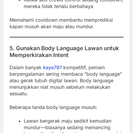
mereka tidak terlalu berbahaya
Memahami cooldown membantu memprediksi
kapan musuh akan maju atau mundur.
5. Gunakan Body Language Lawan untuk
Memperkirakan Intent
Dalam banyak
kaya787
kompetitif, pemain
berpengalaman sering membaca “body language”
atau gerak tubuh digital lawan. Body language
menunjukkan niat musuh sebelum melakukan
sesuatu.
Beberapa tanda body language musuh:
Lawan bergerak maju sedikit kemudian
mundur—biasanya sedang memancing