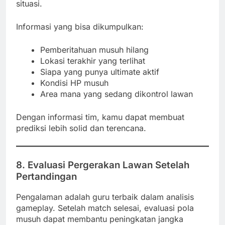
situasi.
Informasi yang bisa dikumpulkan:
Pemberitahuan musuh hilang
Lokasi terakhir yang terlihat
Siapa yang punya ultimate aktif
Kondisi HP musuh
Area mana yang sedang dikontrol lawan
Dengan informasi tim, kamu dapat membuat
prediksi lebih solid dan terencana.
8. Evaluasi Pergerakan Lawan Setelah
Pertandingan
Pengalaman adalah guru terbaik dalam analisis
gameplay. Setelah match selesai, evaluasi pola
musuh dapat membantu peningkatan jangka