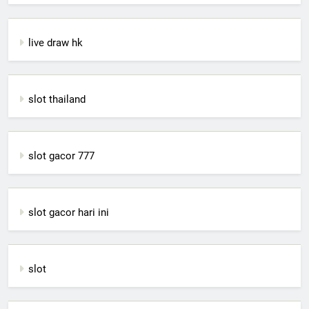
live draw hk
slot thailand
slot gacor 777
slot gacor hari ini
slot