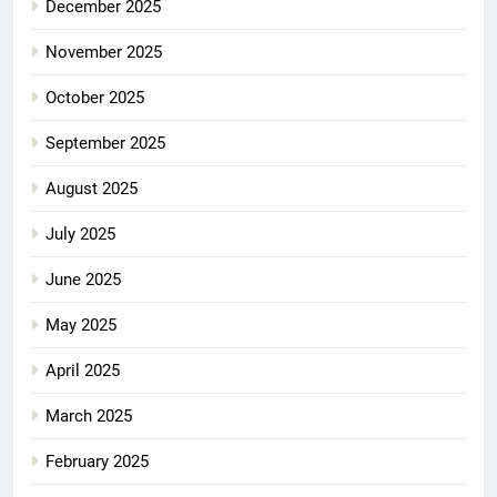
December 2025
November 2025
October 2025
September 2025
August 2025
July 2025
June 2025
May 2025
April 2025
March 2025
February 2025