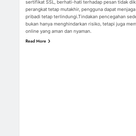
sertifikat SSL, berhati-hati terhadap pesan tidak di
perangkat tetap mutakhir, pengguna dapat menjaga
pribadi tetap terlindungi.Tindakan pencegahan sed
bukan hanya menghindarkan risiko, tetapi juga me
online yang aman dan nyaman.
Read More