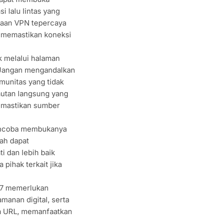
 lalu lintas yang
naan VPN tepercaya
k memastikan koneksi
k melalui halaman
a.Jangan mengandalkan
omunitas yang tidak
tautan langsung yang
emastikan sumber
encoba membukanya
dah dapat
i dan lebih baik
pihak terkait jika
87 memerlukan
anan digital, serta
sa URL, memanfaatkan