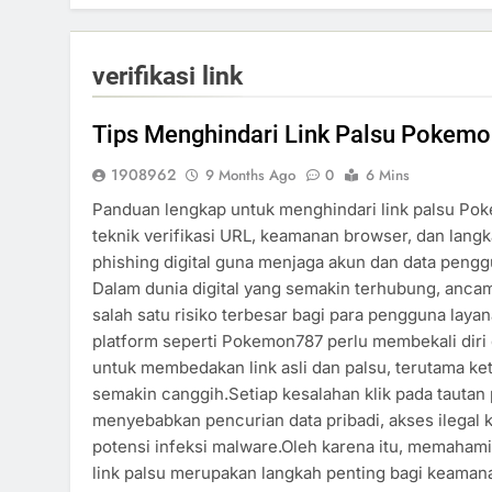
verifikasi link
Tips Menghindari Link Palsu Pokem
1908962
9 Months Ago
0
6 Mins
Panduan lengkap untuk menghindari link palsu P
teknik verifikasi URL, keamanan browser, dan lan
phishing digital guna menjaga akun dan data pengg
Dalam dunia digital yang semakin terhubung, ancam
salah satu risiko terbesar bagi para pengguna lay
platform seperti Pokemon787 perlu membekali dir
untuk membedakan link asli dan palsu, terutama ket
semakin canggih.Setiap kesalahan klik pada tautan 
menyebabkan pencurian data pribadi, akses ilegal 
potensi infeksi malware.Oleh karena itu, memaham
link palsu merupakan langkah penting bagi keaman