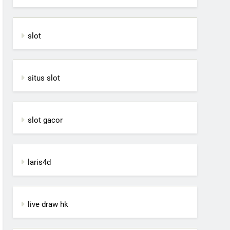
slot
situs slot
slot gacor
laris4d
live draw hk