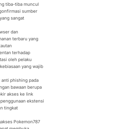
g tiba-tiba muncul
ngonfirmasi sumber
yang sangat
owser dan
anan terbaru yang
tautan
rentan terhadap
tasi oleh pelaku
 kebiasaan yang wajib
 anti phishing pada
ungan bawaan berupa
kir akses ke link
u, penggunaan ekstensi
n tingkat
ngakses Pokemon787
 dapat membuka