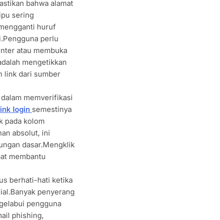
astikan bahwa alamat
ipu sering
 mengganti huruf
i.Pengguna perlu
enter atau membuka
 adalah mengetikkan
 link dari sumber
 dalam memverifikasi
ink login
semestinya
ok pada kolom
n absolut, ini
dungan dasar.Mengklik
apat membantu
s berhati-hati ketika
sial.Banyak penyerang
ngelabui pengguna
ail phishing,