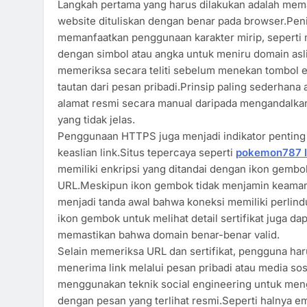
Langkah pertama yang harus dilakukan adalah mem
website dituliskan dengan benar pada browser.Pen
memanfaatkan penggunaan karakter mirip, seperti
dengan simbol atau angka untuk meniru domain asl
memeriksa secara teliti sebelum menekan tombol 
tautan dari pesan pribadi.Prinsip paling sederhana
alamat resmi secara manual daripada mengandalkan
yang tidak jelas.
Penggunaan HTTPS juga menjadi indikator penting
keaslian link.Situs tepercaya seperti
pokemon787 l
memiliki enkripsi yang ditandai dengan ikon gemb
URL.Meskipun ikon gembok tidak menjamin keamana
menjadi tanda awal bahwa koneksi memiliki perlin
ikon gembok untuk melihat detail sertifikat juga d
memastikan bahwa domain benar-benar valid.
Selain memeriksa URL dan sertifikat, pengguna haru
menerima link melalui pesan pribadi atau media so
menggunakan teknik social engineering untuk me
dengan pesan yang terlihat resmi.Seperti halnya em