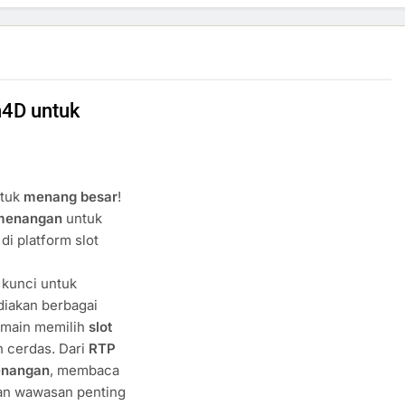
h4D untuk
tuk
menang besar
!
menangan
untuk
i platform slot
 kunci untuk
iakan berbagai
emain memilih
slot
 cerdas. Dari
RTP
enangan
, membaca
n wawasan penting