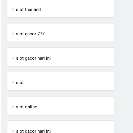
slot thailand
slot gacor 777
slot gacor hari ini
slot
slot online
slot gacor hari ini