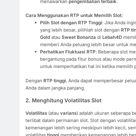
menawarkan
pengembalian terbaik
.
Cara Menggunakan RTP untuk Memilih Slot:
Pilih Slot dengan RTP Tinggi
: Jika Anda ing
yang lebih besar, pilihlah slot dengan
RTP ti
Gold
atau
Sweet Bonanza
di
Lebah4D
memili
memberi Anda peluang lebih besar untuk m
Perhatikan Fluktuasi RTP
: Beberapa slot me
bergantung pada fitur bonus atau mode perm
untuk memperhatikan hal ini ketika memilih 
Dengan
RTP tinggi
, Anda dapat memperbesar pel
Anda dalam jangka panjang.
2.
Menghitung Volatilitas Slot
Volatilitas
(atau
varians
) adalah ukuran seberapa be
terlibat dalam permainan slot. Slot dengan volatilit
kemenangan lebih sering meskipun lebih kecil, se
volatilitas
tinggi
memberikan kemenangan lebih besar