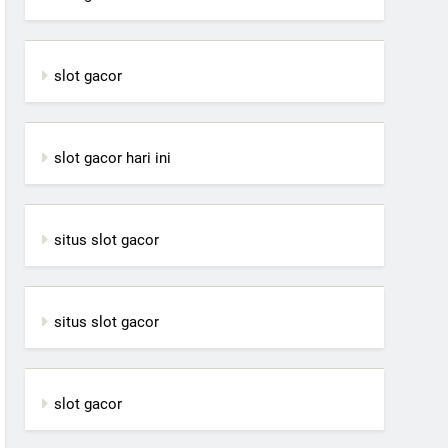
slot gacor
slot gacor hari ini
situs slot gacor
situs slot gacor
slot gacor