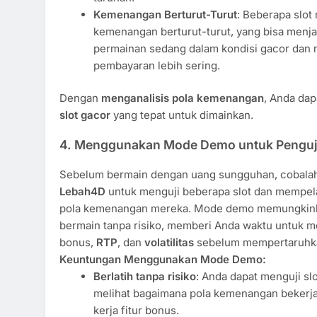
Kemenangan Berturut-Turut
: Beberapa slo
kemenangan berturut-turut, yang bisa menja
permainan sedang dalam kondisi gacor dan
pembayaran lebih sering.
Dengan
menganalisis pola kemenangan
, Anda da
slot gacor
yang tepat untuk dimainkan.
4.
Menggunakan Mode Demo untuk Penguj
Sebelum bermain dengan uang sungguhan, cobala
Lebah4D
untuk menguji beberapa slot dan mempelaja
pola kemenangan mereka. Mode demo memungkink
bermain tanpa risiko, memberi Anda waktu untuk me
bonus,
RTP
, dan
volatilitas
sebelum mempertaruhkan
Keuntungan Menggunakan Mode Demo:
Berlatih tanpa risiko
: Anda dapat menguji sl
melihat bagaimana pola kemenangan bekerj
kerja fitur bonus.