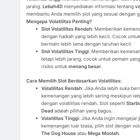
jarang.
Lebah4D
menyediakan informasi tentang
vo
membantu Anda memilih slot yang sesuai dengan g
Mengapa Volatilitas Penting?
Slot Volatilitas Rendah
: Memberikan kemena
dengan hadiah yang lebih kecil. Cocok untu
bermain lebih lama dengan taruhan kecil.
Slot Volatilitas Tinggi
: Memberikan kemenan
tetapi lebih jarang, cocok untuk pemain yan
risiko untuk
menang besar
.
Cara Memilih Slot Berdasarkan Volatilitas:
Volatilitas Rendah
: Jika Anda lebih suka be
kemenangan yang lebih sering meskipun lebih 
dengan volatilitas rendah. Slot seperti
Starb
Dead
adalah pilihan yang bagus.
Volatilitas Tinggi
: Jika Anda ingin mengejar
kemenangan luar biasa, pilih slot dengan volat
The Dog House
atau
Mega Moolah
.