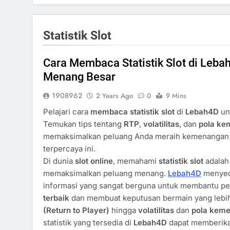
Statistik Slot
Cara Membaca Statistik Slot di Leba
Menang Besar
1908962
2 Years Ago
0
9 Mins
Pelajari cara
membaca statistik slot
di
Lebah4D
un
Temukan tips tentang
RTP
,
volatilitas
, dan
pola ke
memaksimalkan peluang Anda meraih kemenangan d
terpercaya ini.
Di dunia
slot online
, memahami
statistik slot
adalah
memaksimalkan peluang menang.
Lebah4D
menyed
informasi yang sangat berguna untuk membantu p
terbaik
dan membuat keputusan bermain yang lebih
(Return to Player)
hingga
volatilitas
dan
pola kem
statistik yang tersedia di
Lebah4D
dapat memberika