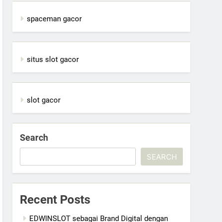
spaceman gacor
situs slot gacor
slot gacor
Search
SEARCH
Recent Posts
EDWINSLOT sebagai Brand Digital dengan