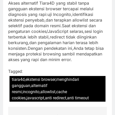
Akses alternatif Tiara4D yang stabil tanpa
gangguan ekstensi browser tercapai melalui
diagnosis yang rapi:uji Incognito,identifikasi
ekstensi penyebab,dan terapkan allowlist secara
selektif pada domain resmi.Saat ekstensi dan
pengaturan cookies/JavaScript selaras,sesi login
terbentuk lebih stabil,redirect tidak diinginkan
berkurang,dan pengalaman harian terasa lebih
konsisten.Dengan pendekatan ini,Anda tetap bisa
menjaga proteksi browsing sambil mendapatkan
akses yang rapi dan minim error.
Tagged:
tiara4d,ekstensi browser,menghindari
gangguan,alternatif
resmi,incognito,allowlist,cache
cookies,javascript,anti redirect,anti timeout