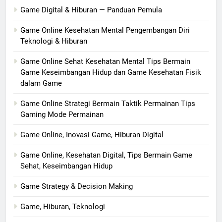
Game Digital & Hiburan — Panduan Pemula
Game Online Kesehatan Mental Pengembangan Diri
Teknologi & Hiburan
Game Online Sehat Kesehatan Mental Tips Bermain
Game Keseimbangan Hidup dan Game Kesehatan Fisik
dalam Game
Game Online Strategi Bermain Taktik Permainan Tips
Gaming Mode Permainan
Game Online, Inovasi Game, Hiburan Digital
Game Online, Kesehatan Digital, Tips Bermain Game
Sehat, Keseimbangan Hidup
Game Strategy & Decision Making
Game, Hiburan, Teknologi