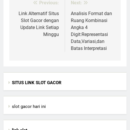
Previous:
Next:
Post
navigation
Link Alternatif Situs
Analisis Format dan
Slot Gacor dengan
Ruang Kombinasi
Update Link Setiap
Angka 4
Minggu
Digit:Representasi
Data,Variasi,dan
Batas Interpretasi
SITUS LINK SLOT GACOR
slot gacor hari ini