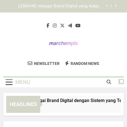
Skip
Panduan Awal Menggunakan KAYA787 untuk
to
Pengguna Baru
content
KAYA787 sebagai Platform Digital dengan Tata
Letak yang Fungsional
EDWINSLOT sebagai Brand Digital dengan Sistem
yang Terorganisir
LEBAH4D sebagai Brand Digital yang Adaptif
terhadap Kebutuhan Pengguna
Marché MPLS
Panduan Awal Menggunakan KAYA787 untuk
Dukung Produk Lokal Dengan
Pengguna Baru
NEWSLETTER
RANDOM NEWS
Berbelanja Di Marché MPLS. Temukan
KAYA787 sebagai Platform Digital dengan Tata
Letak yang Fungsional
Barang Seni Dan Kreatif Dari Komunitas
MENU
Lokal.
WINSLOT sebagai Brand Digital dengan Sistem yang Terorgani
HEADLINES
Weeks Ago