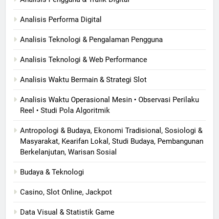
Analisis Performa Digital
Analisis Teknologi & Pengalaman Pengguna
Analisis Teknologi & Web Performance
Analisis Waktu Bermain & Strategi Slot
Analisis Waktu Operasional Mesin • Observasi Perilaku
Reel • Studi Pola Algoritmik
Antropologi & Budaya, Ekonomi Tradisional, Sosiologi &
Masyarakat, Kearifan Lokal, Studi Budaya, Pembangunan
Berkelanjutan, Warisan Sosial
Budaya & Teknologi
Casino, Slot Online, Jackpot
Data Visual & Statistik Game