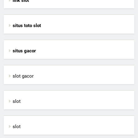
link slot
situs toto slot
situs gacor
slot gacor
slot
slot