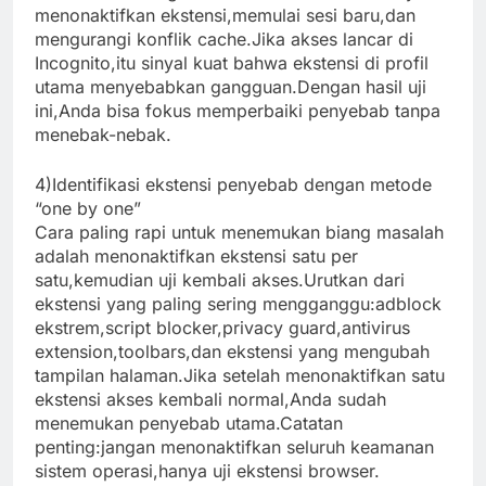
menonaktifkan ekstensi,memulai sesi baru,dan
mengurangi konflik cache.Jika akses lancar di
Incognito,itu sinyal kuat bahwa ekstensi di profil
utama menyebabkan gangguan.Dengan hasil uji
ini,Anda bisa fokus memperbaiki penyebab tanpa
menebak-nebak.
4)Identifikasi ekstensi penyebab dengan metode
“one by one”
Cara paling rapi untuk menemukan biang masalah
adalah menonaktifkan ekstensi satu per
satu,kemudian uji kembali akses.Urutkan dari
ekstensi yang paling sering mengganggu:adblock
ekstrem,script blocker,privacy guard,antivirus
extension,toolbars,dan ekstensi yang mengubah
tampilan halaman.Jika setelah menonaktifkan satu
ekstensi akses kembali normal,Anda sudah
menemukan penyebab utama.Catatan
penting:jangan menonaktifkan seluruh keamanan
sistem operasi,hanya uji ekstensi browser.