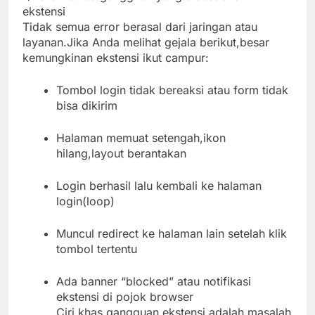
ekstensi
Tidak semua error berasal dari jaringan atau
layanan.Jika Anda melihat gejala berikut,besar
kemungkinan ekstensi ikut campur:
Tombol login tidak bereaksi atau form tidak
bisa dikirim
Halaman memuat setengah,ikon
hilang,layout berantakan
Login berhasil lalu kembali ke halaman
login(loop)
Muncul redirect ke halaman lain setelah klik
tombol tertentu
Ada banner “blocked” atau notifikasi
ekstensi di pojok browser
Ciri khas gangguan ekstensi adalah masalah