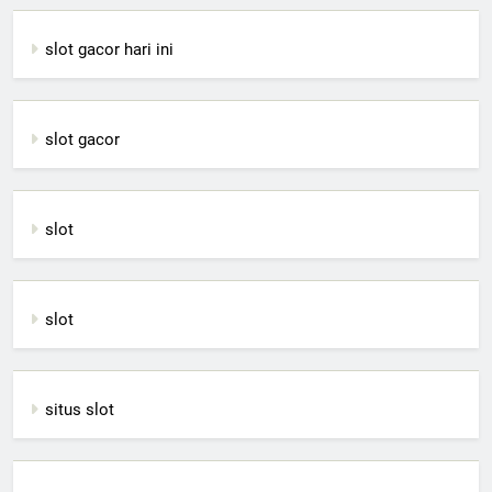
slot gacor hari ini
slot gacor
slot
slot
situs slot