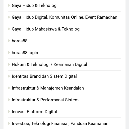
Gaya Hidup & Teknologi
Gaya Hidup Digital, Komunitas Online, Event Ramadhan
Gaya Hidup Mahasiswa & Teknologi
horas88
horas88 login
Hukum & Teknologi / Keamanan Digital
Identitas Brand dan Sistem Digital
Infrastruktur & Manajemen Keandalan
Infrastruktur & Performansi Sistem
Inovasi Platform Digital
Investasi, Teknologi Finansial, Panduan Keamanan