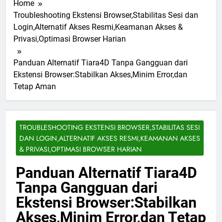
Home
Troubleshooting Ekstensi Browser,Stabilitas Sesi dan
Login,Alternatif Akses Resmi,Keamanan Akses &
Privasi,Optimasi Browser Harian
Panduan Alternatif Tiara4D Tanpa Gangguan dari
Ekstensi Browser:Stabilkan Akses,Minim Error,dan
Tetap Aman
TROUBLESHOOTING EKSTENSI BROWSER,STABILITAS SESI
DAN LOGIN,ALTERNATIF AKSES RESMI,KEAMANAN AKSES
& PRIVASI,OPTIMASI BROWSER HARIAN
Panduan Alternatif Tiara4D
Tanpa Gangguan dari
Ekstensi Browser:Stabilkan
Akses,Minim Error,dan Tetap