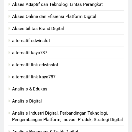
Akses Adaptif dan Teknologi Lintas Perangkat
Akses Online dan Efisiensi Platform Digital
Aksesibilitas Brand Digital
alternatif edwinslot
alternatif kaya787
alternatif link edwinslot
alternatif link kaya787
Analisis & Edukasi
Analisis Digital
Analisis Industri Digital, Perbandingan Teknologi,
Pengembangan Platform, Inovasi Produk, Strategi Digital
Analisis Pengguna & Trafik Digital