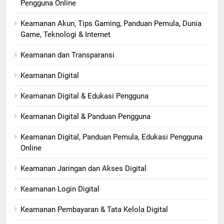
Pengguna Online
Keamanan Akun, Tips Gaming, Panduan Pemula, Dunia
Game, Teknologi & Internet
Keamanan dan Transparansi
Keamanan Digital
Keamanan Digital & Edukasi Pengguna
Keamanan Digital & Panduan Pengguna
Keamanan Digital, Panduan Pemula, Edukasi Pengguna
Online
Keamanan Jaringan dan Akses Digital
Keamanan Login Digital
Keamanan Pembayaran & Tata Kelola Digital