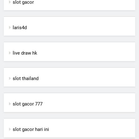
slot gacor
laris4d
live draw hk
slot thailand
slot gacor 777
slot gacor hari ini