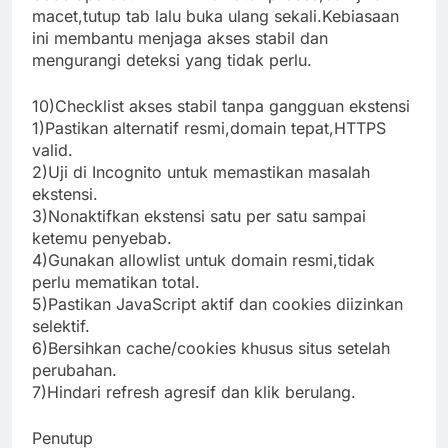
macet,tutup tab lalu buka ulang sekali.Kebiasaan
ini membantu menjaga akses stabil dan
mengurangi deteksi yang tidak perlu.
10)Checklist akses stabil tanpa gangguan ekstensi
1)Pastikan alternatif resmi,domain tepat,HTTPS
valid.
2)Uji di Incognito untuk memastikan masalah
ekstensi.
3)Nonaktifkan ekstensi satu per satu sampai
ketemu penyebab.
4)Gunakan allowlist untuk domain resmi,tidak
perlu mematikan total.
5)Pastikan JavaScript aktif dan cookies diizinkan
selektif.
6)Bersihkan cache/cookies khusus situs setelah
perubahan.
7)Hindari refresh agresif dan klik berulang.
Penutup