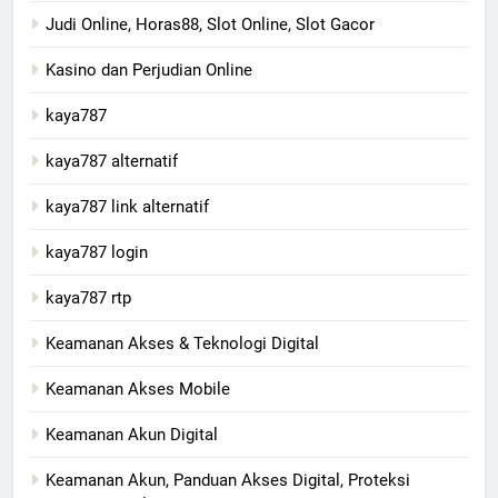
Judi Online, Horas88, Slot Online, Slot Gacor
Kasino dan Perjudian Online
kaya787
kaya787 alternatif
kaya787 link alternatif
kaya787 login
kaya787 rtp
Keamanan Akses & Teknologi Digital
Keamanan Akses Mobile
Keamanan Akun Digital
Keamanan Akun, Panduan Akses Digital, Proteksi