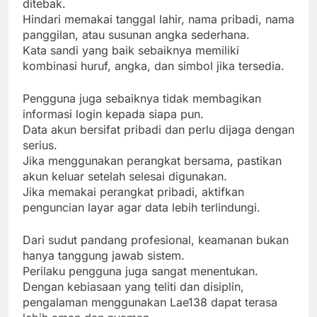
ditebak.
Hindari memakai tanggal lahir, nama pribadi, nama
panggilan, atau susunan angka sederhana.
Kata sandi yang baik sebaiknya memiliki
kombinasi huruf, angka, dan simbol jika tersedia.
Pengguna juga sebaiknya tidak membagikan
informasi login kepada siapa pun.
Data akun bersifat pribadi dan perlu dijaga dengan
serius.
Jika menggunakan perangkat bersama, pastikan
akun keluar setelah selesai digunakan.
Jika memakai perangkat pribadi, aktifkan
penguncian layar agar data lebih terlindungi.
Dari sudut pandang profesional, keamanan bukan
hanya tanggung jawab sistem.
Perilaku pengguna juga sangat menentukan.
Dengan kebiasaan yang teliti dan disiplin,
pengalaman menggunakan Lae138 dapat terasa