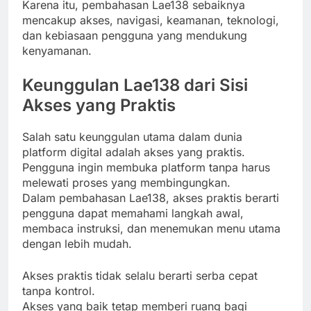
Karena itu, pembahasan Lae138 sebaiknya
mencakup akses, navigasi, keamanan, teknologi,
dan kebiasaan pengguna yang mendukung
kenyamanan.
Keunggulan Lae138 dari Sisi
Akses yang Praktis
Salah satu keunggulan utama dalam dunia
platform digital adalah akses yang praktis.
Pengguna ingin membuka platform tanpa harus
melewati proses yang membingungkan.
Dalam pembahasan Lae138, akses praktis berarti
pengguna dapat memahami langkah awal,
membaca instruksi, dan menemukan menu utama
dengan lebih mudah.
Akses praktis tidak selalu berarti serba cepat
tanpa kontrol.
Akses yang baik tetap memberi ruang bagi