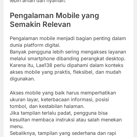
lebih aman dan nyaman.
Pengalaman Mobile yang
Semakin Relevan
Pengalaman mobile menjadi bagian penting dalam
dunia platform digital.
Banyak pengguna lebih sering mengakses layanan
melalui smartphone dibanding perangkat desktop.
Karena itu, Lae138 perlu dipahami dalam konteks
akses mobile yang praktis, fleksibel, dan mudah
digunakan.
Akses mobile yang baik harus memperhatikan
ukuran layar, keterbacaan informasi, posisi
tombol, dan kestabilan halaman.
Jika tampilan terlalu padat, pengguna bisa
kesulitan membaca instruksi atau salah menekan
menu.
Sebaliknya, tampilan yang sederhana dan rapi