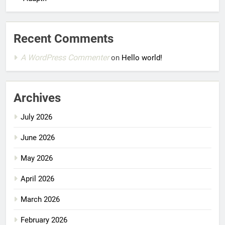
Recent Comments
A WordPress Commenter
on
Hello world!
Archives
July 2026
June 2026
May 2026
April 2026
March 2026
February 2026