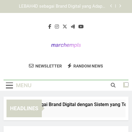
Skip
Panduan Awal Menggunakan KAYA787 untuk
to
Pengguna Baru
content
KAYA787 sebagai Platform Digital dengan Tata
Letak yang Fungsional
EDWINSLOT sebagai Brand Digital dengan Sistem
yang Terorganisir
LEBAH4D sebagai Brand Digital yang Adaptif
terhadap Kebutuhan Pengguna
Marché MPLS
Panduan Awal Menggunakan KAYA787 untuk
Dukung Produk Lokal Dengan
Pengguna Baru
NEWSLETTER
RANDOM NEWS
Berbelanja Di Marché MPLS. Temukan
KAYA787 sebagai Platform Digital dengan Tata
Letak yang Fungsional
Barang Seni Dan Kreatif Dari Komunitas
MENU
Lokal.
WINSLOT sebagai Brand Digital dengan Sistem yang Terorgani
HEADLINES
Weeks Ago