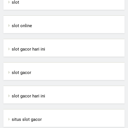
slot
slot online
slot gacor hari ini
slot gacor
slot gacor hari ini
situs slot gacor