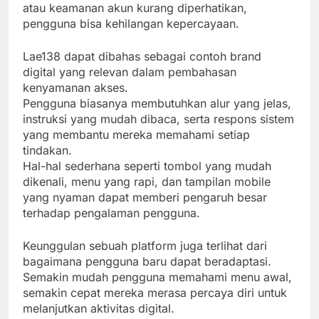
atau keamanan akun kurang diperhatikan,
pengguna bisa kehilangan kepercayaan.
Lae138 dapat dibahas sebagai contoh brand
digital yang relevan dalam pembahasan
kenyamanan akses.
Pengguna biasanya membutuhkan alur yang jelas,
instruksi yang mudah dibaca, serta respons sistem
yang membantu mereka memahami setiap
tindakan.
Hal-hal sederhana seperti tombol yang mudah
dikenali, menu yang rapi, dan tampilan mobile
yang nyaman dapat memberi pengaruh besar
terhadap pengalaman pengguna.
Keunggulan sebuah platform juga terlihat dari
bagaimana pengguna baru dapat beradaptasi.
Semakin mudah pengguna memahami menu awal,
semakin cepat mereka merasa percaya diri untuk
melanjutkan aktivitas digital.