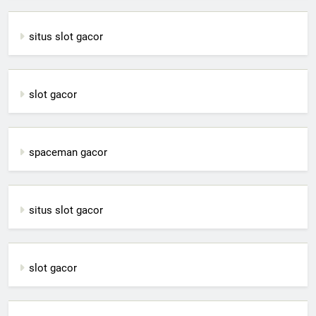
situs slot gacor
slot gacor
spaceman gacor
situs slot gacor
slot gacor