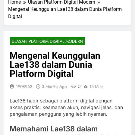
Home
Ulasan Platform Digital Modern
Mengenal Keunggulan Lae138 dalam Dunia Platform
Digital
ULASAN PLATFORM DIGITAL MODERN
Mengenal Keunggulan
Lae138 dalam Dunia
Platform Digital
0
1908962
3 Months Ago
15 Mins
Lae138 hadir sebagai platform digital dengan
akses praktis, keamanan akun, navigasi jelas, dan
pengalaman pengguna yang lebih nyaman.
Memahami Lae138 dalam