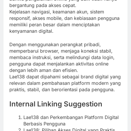
bergantung pada akses cepat.
Kejelasan navigasi, keamanan akun, sistem
responsif, akses mobile, dan kebiasaan pengguna
memiliki peran besar dalam menciptakan
kenyamanan digital.
Dengan menggunakan perangkat pribadi,
memperbarui browser, menjaga koneksi stabil,
membaca instruksi, serta melindungi data login,
pengguna dapat menjalankan aktivitas online
dengan lebih aman dan efisien.
Lae138 dapat dipahami sebagai brand digital yang
relevan dalam pembahasan platform modern yang
praktis, stabil, dan berorientasi pada pengguna.
Internal Linking Suggestion
Lae138 dan Perkembangan Platform Digital
Berbasis Pengguna
Lae138: Pilihan Akses Digital yang Praktis