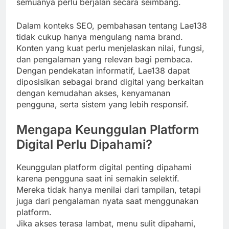
semuanya perlu berjalan secara seimbang.
Dalam konteks SEO, pembahasan tentang Lae138
tidak cukup hanya mengulang nama brand.
Konten yang kuat perlu menjelaskan nilai, fungsi,
dan pengalaman yang relevan bagi pembaca.
Dengan pendekatan informatif, Lae138 dapat
diposisikan sebagai brand digital yang berkaitan
dengan kemudahan akses, kenyamanan
pengguna, serta sistem yang lebih responsif.
Mengapa Keunggulan Platform
Digital Perlu Dipahami?
Keunggulan platform digital penting dipahami
karena pengguna saat ini semakin selektif.
Mereka tidak hanya menilai dari tampilan, tetapi
juga dari pengalaman nyata saat menggunakan
platform.
Jika akses terasa lambat, menu sulit dipahami,