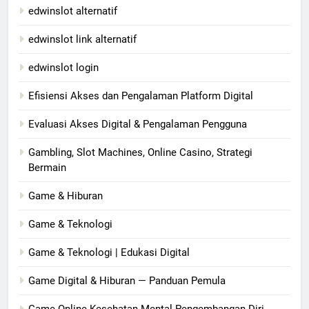
edwinslot alternatif
edwinslot link alternatif
edwinslot login
Efisiensi Akses dan Pengalaman Platform Digital
Evaluasi Akses Digital & Pengalaman Pengguna
Gambling, Slot Machines, Online Casino, Strategi
Bermain
Game & Hiburan
Game & Teknologi
Game & Teknologi | Edukasi Digital
Game Digital & Hiburan — Panduan Pemula