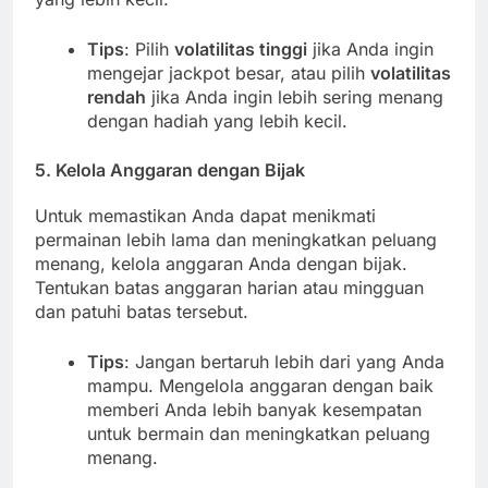
Tips
: Pilih
volatilitas tinggi
jika Anda ingin
mengejar jackpot besar, atau pilih
volatilitas
rendah
jika Anda ingin lebih sering menang
dengan hadiah yang lebih kecil.
5.
Kelola Anggaran dengan Bijak
Untuk memastikan Anda dapat menikmati
permainan lebih lama dan meningkatkan peluang
menang, kelola anggaran Anda dengan bijak.
Tentukan batas anggaran harian atau mingguan
dan patuhi batas tersebut.
Tips
: Jangan bertaruh lebih dari yang Anda
mampu. Mengelola anggaran dengan baik
memberi Anda lebih banyak kesempatan
untuk bermain dan meningkatkan peluang
menang.