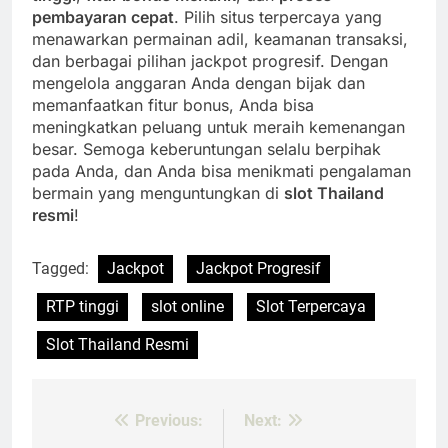
pembayaran cepat
. Pilih situs terpercaya yang
menawarkan permainan adil, keamanan transaksi,
dan berbagai pilihan jackpot progresif. Dengan
mengelola anggaran Anda dengan bijak dan
memanfaatkan fitur bonus, Anda bisa
meningkatkan peluang untuk meraih kemenangan
besar. Semoga keberuntungan selalu berpihak
pada Anda, dan Anda bisa menikmati pengalaman
bermain yang menguntungkan di
slot Thailand
resmi
!
Tagged:
Jackpot
Jackpot Progresif
RTP tinggi
slot online
Slot Terpercaya
Slot Thailand Resmi
Previous:
Next:
Post