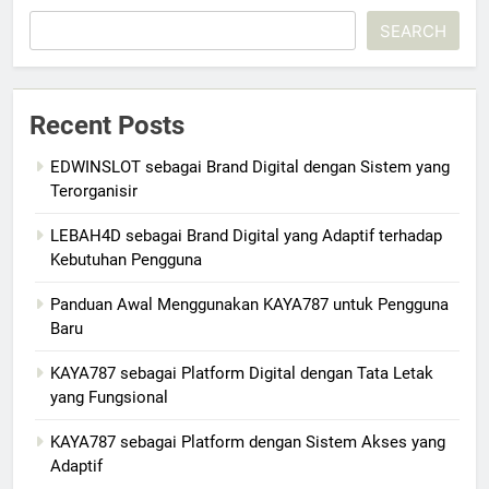
SEARCH
Recent Posts
EDWINSLOT sebagai Brand Digital dengan Sistem yang
Terorganisir
LEBAH4D sebagai Brand Digital yang Adaptif terhadap
Kebutuhan Pengguna
Panduan Awal Menggunakan KAYA787 untuk Pengguna
Baru
KAYA787 sebagai Platform Digital dengan Tata Letak
yang Fungsional
KAYA787 sebagai Platform dengan Sistem Akses yang
Adaptif