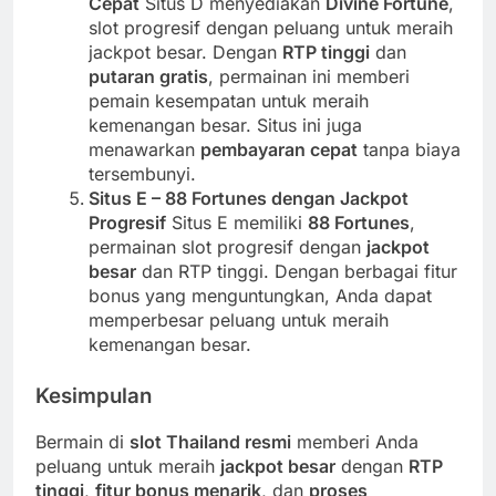
Cepat
Situs D menyediakan
Divine Fortune
,
slot progresif dengan peluang untuk meraih
jackpot besar. Dengan
RTP tinggi
dan
putaran gratis
, permainan ini memberi
pemain kesempatan untuk meraih
kemenangan besar. Situs ini juga
menawarkan
pembayaran cepat
tanpa biaya
tersembunyi.
Situs E – 88 Fortunes dengan Jackpot
Progresif
Situs E memiliki
88 Fortunes
,
permainan slot progresif dengan
jackpot
besar
dan RTP tinggi. Dengan berbagai fitur
bonus yang menguntungkan, Anda dapat
memperbesar peluang untuk meraih
kemenangan besar.
Kesimpulan
Bermain di
slot Thailand resmi
memberi Anda
peluang untuk meraih
jackpot besar
dengan
RTP
tinggi
,
fitur bonus menarik
, dan
proses