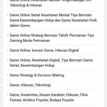
Game Online Kesehatan Mental Pengembangan Diri
Teknologi & Hiburan
Game Online Sehat Kesehatan Mental Tips Bermain
Game Keseimbangan Hidup dan Game Kesehatan Fisik
dalam Game
Game Online Strategi Bermain Taktik Permainan Tips
Gaming Mode Permainan
Game Online, Inovasi Game, Hiburan Digital
Game Online, Kesehatan Digital, Tips Bermain Game
Sehat, Keseimbangan Hidup
Game Strategy & Decision Making
Game, Hiburan, Teknologi
Game, Kreativitas, Desain Karakter, Hiburan, Fiksi
Fantasi, Koleksi Populer, Budaya Populer