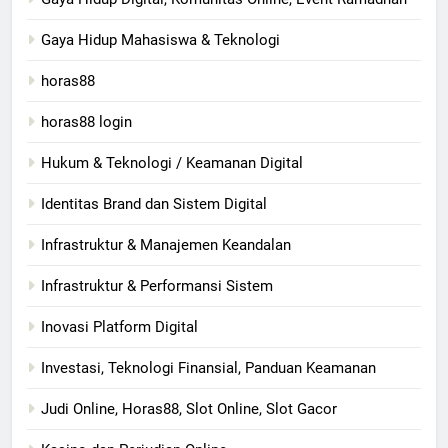
Gaya Hidup Mahasiswa & Teknologi
horas88
horas88 login
Hukum & Teknologi / Keamanan Digital
Identitas Brand dan Sistem Digital
Infrastruktur & Manajemen Keandalan
Infrastruktur & Performansi Sistem
Inovasi Platform Digital
Investasi, Teknologi Finansial, Panduan Keamanan
Judi Online, Horas88, Slot Online, Slot Gacor