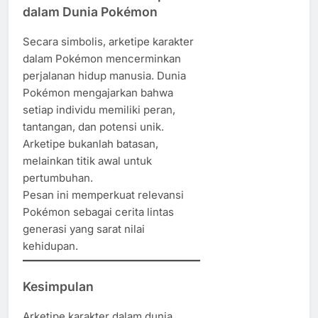
dalam Dunia Pokémon
Secara simbolis, arketipe karakter
dalam Pokémon mencerminkan
perjalanan hidup manusia. Dunia
Pokémon mengajarkan bahwa
setiap individu memiliki peran,
tantangan, dan potensi unik.
Arketipe bukanlah batasan,
melainkan titik awal untuk
pertumbuhan.
Pesan ini memperkuat relevansi
Pokémon sebagai cerita lintas
generasi yang sarat nilai
kehidupan.
Kesimpulan
Arketipe karakter dalam dunia