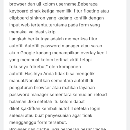
browser dan uji kolom username.Beberapa
keyboard pihak ketiga memiliki fitur floating atau
clipboard sinkron yang kadang konflik dengan
input web tertentu,terutama pada form yang
memakai validasi skrip.
Langkah berikutnya adalah memeriksa fitur
autofill.Autofill password manager atau saran
akun Google kadang menampilkan overlay kecil
yang membuat kolom terlihat aktif tetapi
fokusnya “direbut” oleh komponen
autofill.Hasilnya Anda tidak bisa mengetik
manual.Nonaktifkan sementara autofill di
pengaturan browser atau matikan layanan
password manager sementara,kemudian reload
halaman.Jika setelah itu kolom dapat
diketik,aktifkan kembali autofill setelah login
selesai atau buat penyesuaian agar tidak
mengganggu form tersebut.
Browser dan cache juga berperan besar.Cache