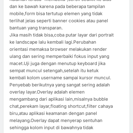
dan ke bawah karena pada beberapa tampilan
mobile,form bisa tertutup elemen yang tidak
terlihat jelas seperti banner cookies atau panel
bantuan yang transparan.
Jika masih tidak bisa,coba putar layar dari portrait
ke landscape lalu kembali lagi.Perubahan
orientasi memaksa browser melakukan render
ulang dan sering memperbaiki fokus input yang
macet.Uji juga dengan menutup keyboard jika
sempat muncul setengah,setelah itu ketuk
kembali kolom username sampai kursor muncul.
Penyebab berikutnya yang sangat sering adalah
overlay layar.Overlay adalah elemen
mengambang dari aplikasi lain,misalnya bubble
chat,perekam layar,floating shortcut,filter cahaya
biru,atau aplikasi keamanan dengan panel
melayang.Overlay dapat menyerap sentuhan
sehingga kolom input di bawahnya tidak