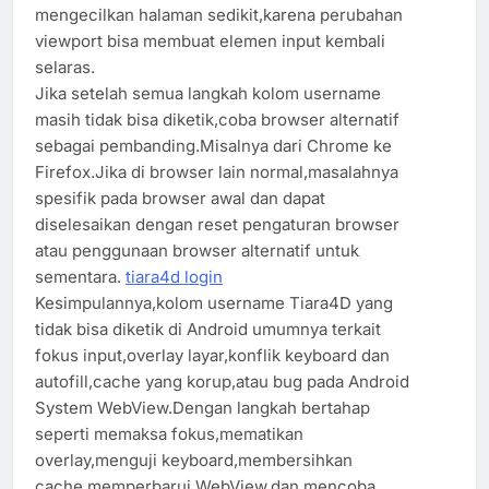
mengecilkan halaman sedikit,karena perubahan
viewport bisa membuat elemen input kembali
selaras.
Jika setelah semua langkah kolom username
masih tidak bisa diketik,coba browser alternatif
sebagai pembanding.Misalnya dari Chrome ke
Firefox.Jika di browser lain normal,masalahnya
spesifik pada browser awal dan dapat
diselesaikan dengan reset pengaturan browser
atau penggunaan browser alternatif untuk
sementara.
tiara4d login
Kesimpulannya,kolom username Tiara4D yang
tidak bisa diketik di Android umumnya terkait
fokus input,overlay layar,konflik keyboard dan
autofill,cache yang korup,atau bug pada Android
System WebView.Dengan langkah bertahap
seperti memaksa fokus,mematikan
overlay,menguji keyboard,membersihkan
cache,memperbarui WebView,dan mencoba