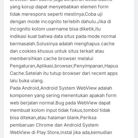
yang korup dapat menyebabkan elemen form
tidak merespons seperti mestinya.Coba uji
dengan mode incognito terlebih dahulu.Jika di
incognito kolom username bisa diketik,itu
indikasi kuat bahwa data situs pada mode normal
bermasalah.Solusinya adalah menghapus cache
dan cookies khusus untuk situs terkait atau
membersihkan cache browser melalui
Pengaturan,Aplikasi,browser,Penyimpanan,Hapus
Cache.Setelah itu tutup browser dari recent apps
lalu buka ulang.
Pada Android,Android System WebView adalah
komponen yang sering menentukan apakah form
web berjalan normal.Bug pada WebView dapat
membuat kolom input tidak fokus,tombol tidak
bisa ditekan,atau halaman blank.Periksa
pembaruan Chrome dan Android System
WebView di Play Store,instal jika ada,kemudian