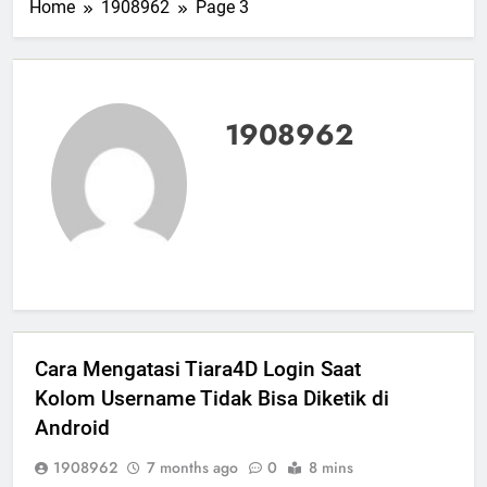
Home
1908962
Page 3
1908962
Cara Mengatasi Tiara4D Login Saat
Kolom Username Tidak Bisa Diketik di
Android
1908962
7 months ago
0
8 mins