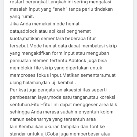
restart perangkat.Langkah ini sering mengatasi
masalah input yang “aneh” tanpa perlu tindakan
yang rumit.
Jika Anda memakai mode hemat
data,adblock,atau aplikasi penghemat
kuota,matikan sementara beberapa fitur
tersebut.Mode hemat data dapat membatasi skrip
yang mengaktifkan form input atau mengubah
pemuatan elemen tertentu.Adblock juga bisa
memblokir file skrip yang diperlukan untuk
memproses fokus input.Matikan sementara,muat
ulang halaman,dan uji kembali.
Periksa juga pengaturan aksesibilitas seperti
pembesaran layar,mode satu tangan,atau koreksi
sentuhan.Fitur-fitur ini dapat menggeser area klik
sehingga Anda merasa sudah menyentuh kolom
namun sebenarnya yang tersentuh area
lain.Kembalikan ukuran tampilan dan font ke
standar untuk uji.Coba juga memperbesar atau