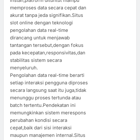
instan,platform dituntut mampu
memproses data secara cepat dan
akurat tanpa jeda signifikan.Situs
slot online dengan teknologi
pengolahan data real-time
dirancang untuk menjawab
tantangan tersebut,dengan fokus
pada kecepatan,responsivitas,dan
stabilitas sistem secara
menyeluruh.
Pengolahan data real-time berarti
setiap interaksi pengguna diproses
secara langsung saat itu juga,tidak
menunggu proses tertunda atau
batch tertentu.Pendekatan ini
memungkinkan sistem merespons
perubahan kondisi secara
cepat,baik dari sisi interaksi
maupun manajemen internal.Situs