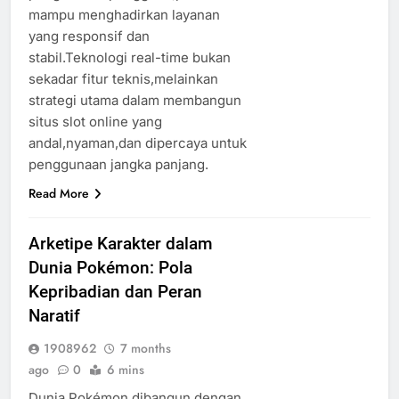
mampu menghadirkan layanan
yang responsif dan
stabil.Teknologi real-time bukan
sekadar fitur teknis,melainkan
strategi utama dalam membangun
situs slot online yang
andal,nyaman,dan dipercaya untuk
penggunaan jangka panjang.
Read More
Arketipe Karakter dalam
Dunia Pokémon: Pola
Kepribadian dan Peran
Naratif
1908962
7 months
ago
0
6 mins
Dunia Pokémon dibangun dengan